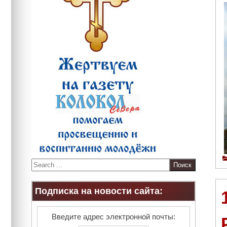
S
e
a
Подписка на новости сайта:
r
c
h
Введите адрес электронной почты: