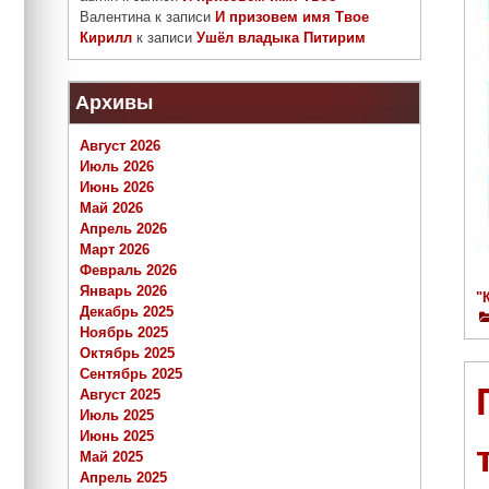
Валентина
к записи
И призовем имя Твое
Кирилл
к записи
Ушёл владыка Питирим
Архивы
Август 2026
Июль 2026
Июнь 2026
Май 2026
Апрель 2026
Март 2026
Февраль 2026
Январь 2026
"
Декабрь 2025
Ноябрь 2025
Октябрь 2025
Сентябрь 2025
Август 2025
Июль 2025
Июнь 2025
Май 2025
Апрель 2025