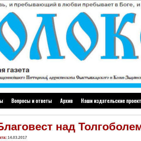
ты
Вопросы и ответы
Архив
Наши издательские проек
Благовест над Толгоболе
ата:
14.03.2017