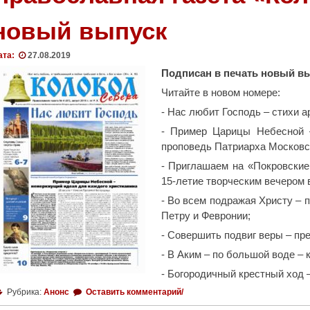
новый выпуск
ата:
27.08.2019
Подписан в печать новый вы
Читайте в новом номере:
- Нас любит Господь – стихи 
- Пример Царицы Небесной 
проповедь Патриарха Московск
- Приглашаем на «Покровские 
15-летие творческим вечером 
- Во всем подражая Христу – 
Петру и Февронии;
- Совершить подвиг веры – пр
- В Аким – по большой воде –
- Богородичный крестный ход 
Рубрика:
Анонс
Оставить комментарий/