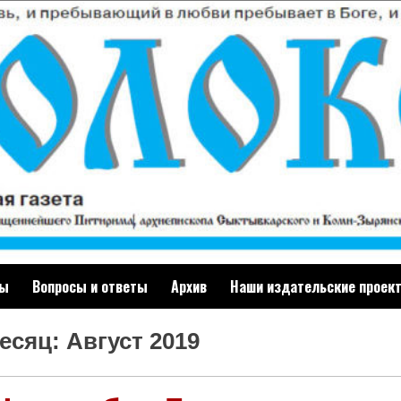
ты
Вопросы и ответы
Архив
Наши издательские проек
есяц: Август 2019