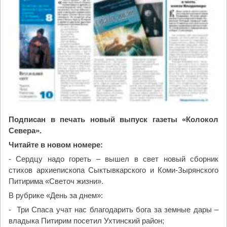
Подписан в печать новый выпуск газеты «Колокол
Севера».
Читайте в новом номере:
- Сердцу надо гореть – вышел в свет новый сборник
стихов архиепископа Сыктывкарского и Коми-Зырянского
Питирима «Светоч жизни».
В рубрике «День за днем»:
- Три Спаса учат нас благодарить бога за земные дары –
владыка Питирим посетил Ухтинский район;