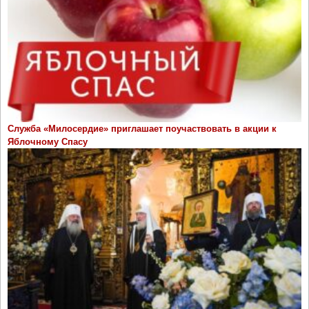
Служба «Милосердие» приглашает поучаствовать в акции к
Яблочному Спасу