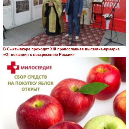
В Сыктывкаре проходит ХIII православная выставка-ярмарка
«От покаяния к воскресению России»