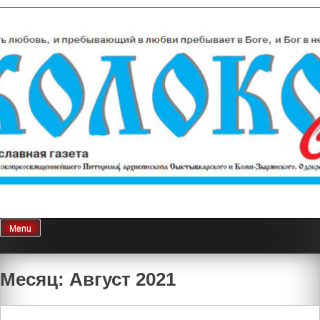
Skip
Колокол Севера
Православная газета
to
content
Menu
Месяц: Август 2021