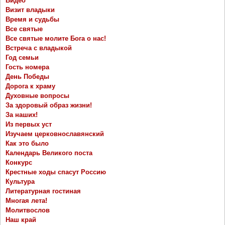
Видео
Визит владыки
Время и судьбы
Все святые
Все святые молите Бога о нас!
Встреча с владыкой
Год семьи
Гость номера
День Победы
Дорога к храму
Духовные вопросы
За здоровый образ жизни!
За наших!
Из первых уст
Изучаем церковнославянский
Как это было
Календарь Великого поста
Конкурс
Крестные ходы спасут Россию
Культура
Литературная гостиная
Многая лета!
Молитвослов
Наш край