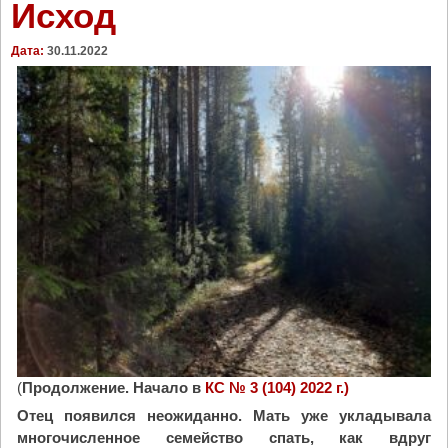
Исход
Дата:
30.11.2022
(
Продолжение. Начало в
КС № 3 (104) 2022 г.)
Отец появился неожиданно. Мать уже укладывала
многочисленное семейство спать, как вдруг