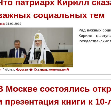
Что патриарх Кирилл сказ
важных социальных тем
ата:
31.01.2019
Ряд важных соци
Кирилл, выступ
Рождественских п
Рубрика:
Новости
Оставить комментарий/
В Москве состоялись отк
и презентация книги к 10