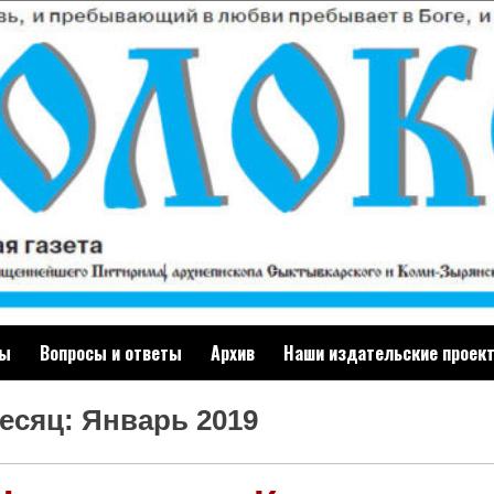
ты
Вопросы и ответы
Архив
Наши издательские проек
есяц: Январь 2019