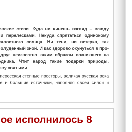
с
в
к
о
а
с
х
в
И
овские степи. Куда ни кинешь взгляд – всюду
я
с
и перелесками. Некуда спрятаться одинокому
т
т
жалостного солнца. Ни тени, ни ветерка, так
и
и
олуденный зной. И как здорово окунуться в про-
т
н
друг неизвестно каким образом возникшего на
е
ы
одника. Чтит народ такие подарки природы,
л
"
аву святыми.
ь
с
пересекая степные просторы, великая русская река
к
е и большие источники, наполняя своей силой и
о
г
о
с
л
чое исполнилось 8
у
ж