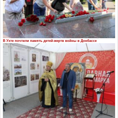
В Ухте почтили память детей-жертв войны в Донбассе