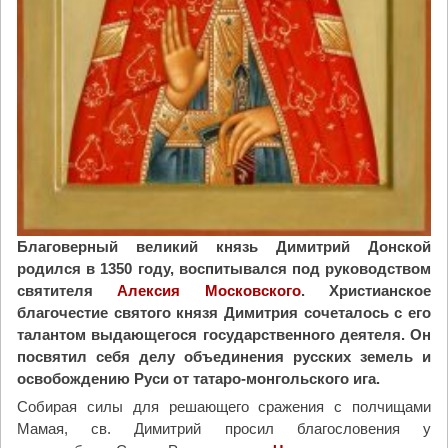
Благоверный великий князь Димитрий Донской
родился в 1350 году, воспитывался под руководством
святителя
Алексия Московского
. Христианское
благочестие святого князя Димитрия сочеталось с его
талантом выдающегося государственного деятеля. Он
посвятил себя делу объединения русских земель и
освобождению Руси от татаро-монгольского ига.
Собирая силы для решающего сражения с полчищами
Мамая, св. Димитрий просил благословения у