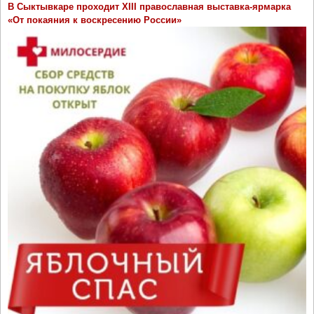
В Сыктывкаре проходит ХIII православная выставка-ярмарка
«От покаяния к воскресению России»