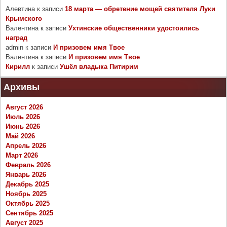
Алевтина
к записи
18 марта — обретение мощей святителя Луки
Крымского
Валентина
к записи
Ухтинские общественники удостоились
наград
admin
к записи
И призовем имя Твое
Валентина
к записи
И призовем имя Твое
Кирилл
к записи
Ушёл владыка Питирим
Архивы
Август 2026
Июль 2026
Июнь 2026
Май 2026
Апрель 2026
Март 2026
Февраль 2026
Январь 2026
Декабрь 2025
Ноябрь 2025
Октябрь 2025
Сентябрь 2025
Август 2025