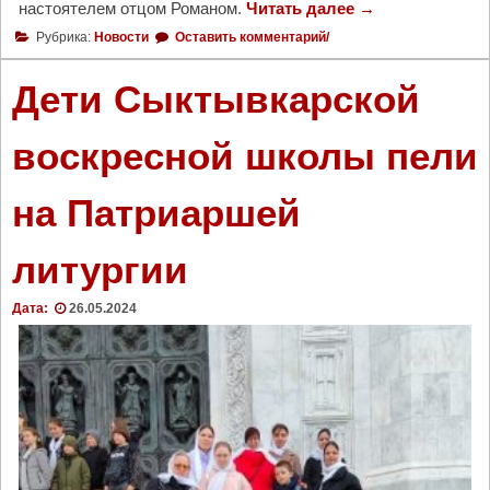
настоятелем отцом Романом.
Читать далее
"
→
ы
Н
Рубрика:
Новости
Оставить комментарий/
й
а
х
у
Дети Сыктывкарской
о
х
д
т
о
воскресной школы пели
и
ж
н
и
на Патриаршей
с
д
к
а
о
литургии
ю
м
т
м
б
Дата:
26.05.2024
е
о
м
л
о
е
р
е
и
5
а
0
л
т
ь