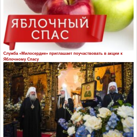
Служба «Милосердие» приглашает поучаствовать в акции к
Яблочному Спасу