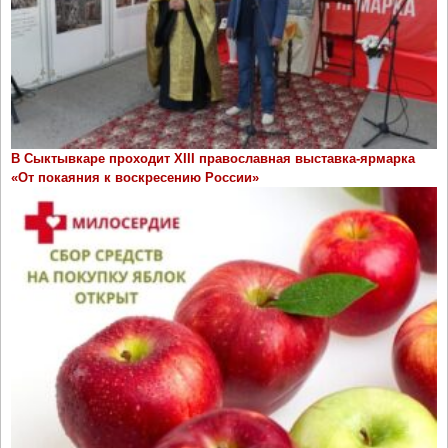
В Сыктывкаре проходит ХIII православная выставка-ярмарка
«От покаяния к воскресению России»