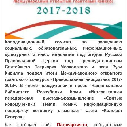
Координационный комитет по поощрению
социальных, образовательных, информационных,
культурных и иных инициатив под эгидой Русской
Православной Церкви под председательством
Святейшего Патриарха Московского и всея Руси
Кирилла подвел итоги Международного открытого
грантового конкурса «Православная инициатива 2017-
2018». В числе победителей и проект Национальной
библиотеки Республики Коми «Интерактивная
передвижная выставка-размышление «Святые
новомученики земли Коми», информационную
поддержку которому оказывает газета «Колокол
Севера».
Как сообщает сайт
Патриархия.ru
, победителями