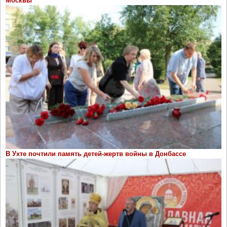
Москвы
В Ухте почтили память детей-жертв войны в Донбассе