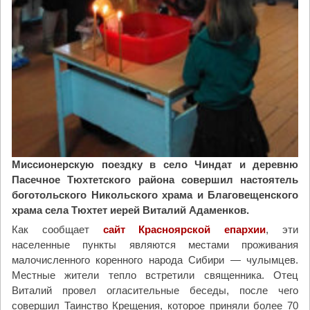
Миссионерскую поездку в село Чиндат и деревню
Пасечное Тюхтетского района совершил настоятель
боготольского Никольского храма и Благовещенского
храма села Тюхтет иерей Виталий Адаменков.
Как сообщает
сайт Красноярской епархии
, эти
населенные пункты являются местами проживания
малочисленного коренного народа Сибири — чулымцев.
Местные жители тепло встретили священника. Отец
Виталий провел огласительные беседы, после чего
совершил Таинство Крещения, которое приняли более 70