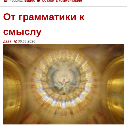
Рубрика:
Видео
Оставить комментарий/
От грамматики к
смыслу
Дата:
30.03.2026