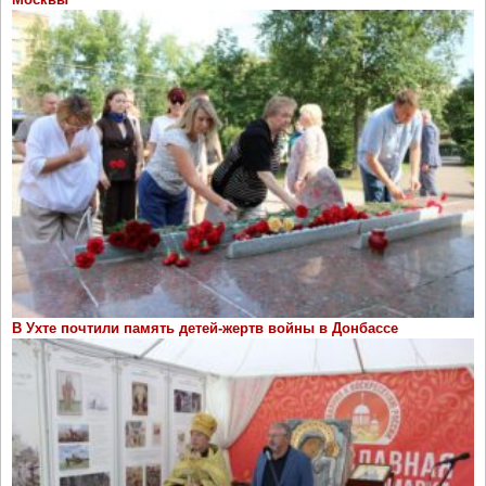
В Ухте почтили память детей-жертв войны в Донбассе