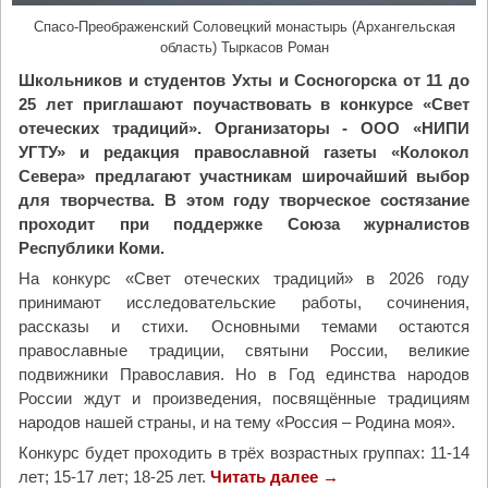
Спасо-Преображенский Соловецкий монастырь (Архангельская
область) Тыркасов Роман
Школьников и студентов Ухты и Сосногорска от 11 до
25 лет приглашают поучаствовать в конкурсе «Свет
отеческих традиций». Организаторы - ООО «НИПИ
УГТУ» и редакция православной газеты «Колокол
Севера» предлагают участникам
широчайший выбор
для творчества. В этом году творческое состязание
проходит при поддержке Союза журналистов
Республики Коми.
На конкурс «Свет отеческих традиций» в 2026 году
принимают исследовательские работы, сочинения,
рассказы и стихи. Основными темами остаются
православные традиции, святыни России, великие
подвижники Православия. Но в Год единства народов
России ждут и произведения, посвящённые традициям
народов нашей страны, и на тему «Россия – Родина моя».
Конкурс будет проходить в трёх возрастных группах: 11-14
лет; 15-17 лет; 18-25 лет.
Читать далее
"
→