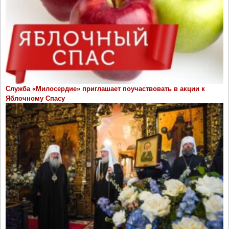
Служба «Милосердие» приглашает поучаствовать в акции к
Яблочному Спасу