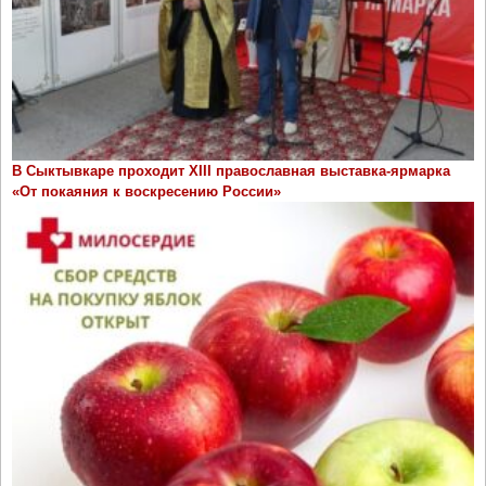
В Сыктывкаре проходит ХIII православная выставка-ярмарка
«От покаяния к воскресению России»