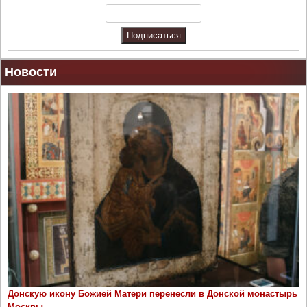
х
"
Новости
Донскую икону Божией Матери перенесли в Донской монастырь
Москвы