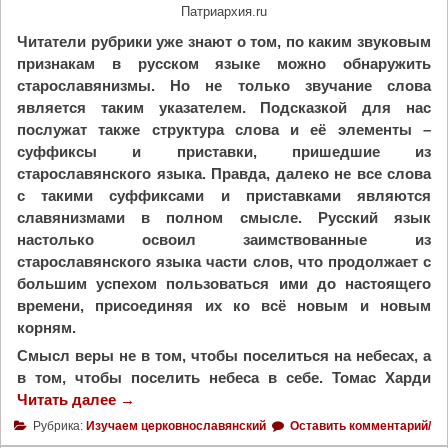
Патриархия.ru
Читатели рубрики уже знают о том, по каким звуковым
признакам в русском языке можно обнаружить
старославянизмы. Но не только звучание слова
является таким указателем. Подсказкой для нас
послужат также структура слова и её элементы –
суффиксы и приставки, пришедшие из
старославянского языка. Правда, далеко не все слова
с такими суффиксами и приставками являются
славянизмами в полном смысле. Русский язык
настолько освоил заимствованные из
старославянского языка части слов, что продолжает с
большим успехом пользоваться ими до настоящего
времени, присоединяя их ко всё новым и новым
корням.
Смысл веры не в том, чтобы поселиться на небесах, а
в том, чтобы поселить небеса в себе.
Томас Харди
Читать далее
"
→
О
Рубрика:
Изучаем церковнославянский
Оставить комментарий/
т