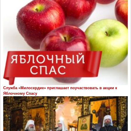
Служба «Милосердие» приглашает поучаствовать в акции к
Яблочному Спасу