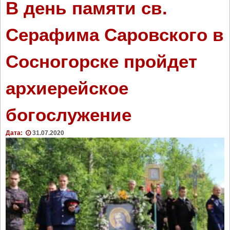
В день памяти св.
Серафима Саровского в
Сосногорске пройдет
архиерейское
богослужение
Дата:
31.07.2020