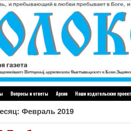
ты
Вопросы и ответы
Архив
Наши издательские проек
есяц: Февраль 2019