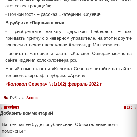
отеческих традиций»;
- Ночной гость – рассказ Екатерины Юдкевич.
В рубрике «Первые шаги»:
- Приобретайте валюту Царствия Небесного – как
понимать притчу о о неверном управителе, на этот и другие
вопросы отвечает иеромонах Александр Митрофанов.
Прочитать материалы газеты «Колокол Севера» можно на
сайте издания колоколсевера.рф.
Новый номер газеты «Колокол Севера» читайте на сайте
колоколсевера.рф в рубрике «Архив»:
«Колокол Севера» №1(102) февраль 2022 г.
Рубрика:
Анонс
←
previous
next
→
Добавить комментарий
Ваш e-mail не будет опубликован.
Обязательные поля
помечены
*