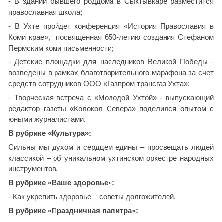
- В здании бывшего роддома в Сыктывкаре разместится
православная школа;
- В Ухте пройдет конференция «История Православия в
Коми крае», посвященная 650-летию создания Стефаном
Пермским коми письменности;
- Детские площадки для наследников Великой Победы -
возведены в рамках благотворительного марафона за счет
средств сотрудников ООО «Газпром трансгаз Ухта»;
- Творческая встреча с «Молодой Ухтой» - выпускающий
редактор газеты «Колокол Севера» поделился опытом с
юными журналистами.
В рубрике «Культура»:
Сильны мы духом и сердцем едины – просвещать людей
классикой – об уникальном ухтинском оркестре народных
инструментов.
В рубрике «Ваше здоровье»:
- Как укрепить здоровье – советы долгожителей.
В рубрике «Праздничная палитра»: