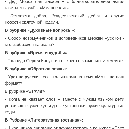
- Дед Мороз для Захара – о благотворительной акции
газеты и службы «Милосердие»;
- Эстафета добра, Рождественский дебют и другие
новости святочной недели.
В рубрике «Духовные вопросы»:
- Собор новомучеников и исповедников Церкви Русской -
кто изображен на иконе?
В рубрике «Время и судьбы»:
- Планида Сергея Капустина – книга о знаменитом земляке.
В рубрике «Обратная связь»:
- Урок по-русски - со школьниками на тему «Мат - не наш
формат».
В рубрике «Взгляд»:
- Когда не хватает слов – вместе с чужим языком дети
усваивают чужие культурные установки, чужие культурные
коды.
В Рубрике «Литературная гостиная»:
- Школьников приглашают поучаствовать в конкурсе «Свет