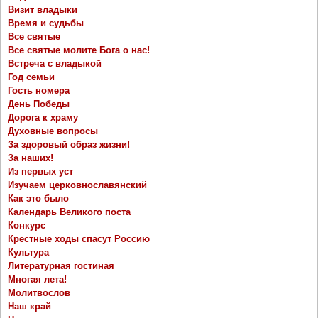
Визит владыки
Время и судьбы
Все святые
Все святые молите Бога о нас!
Встреча с владыкой
Год семьи
Гость номера
День Победы
Дорога к храму
Духовные вопросы
За здоровый образ жизни!
За наших!
Из первых уст
Изучаем церковнославянский
Как это было
Календарь Великого поста
Конкурс
Крестные ходы спасут Россию
Культура
Литературная гостиная
Многая лета!
Молитвослов
Наш край