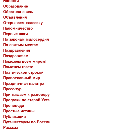
Новости
Образование
Обратная связь
Объявления
Открываем классику
Паломничество
Первые шаги
По законам милосердия
По святым местам
Поздравления
Поздравляем!
Поможем всем миром!
Поможем газете
Поэтической строкой
Православный мир
Праздничная палитра
Пресс-тур
Приглашаем к разговору
Прогулки по старой Ухте
Проповеди
Простые истины
Публикации
Путешествуем по России
Рассказ