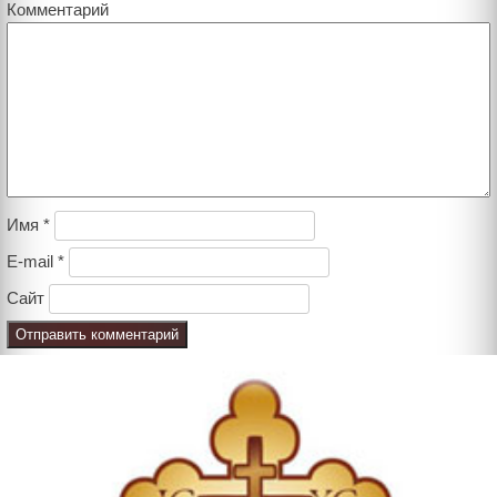
Комментарий
Имя
*
E-mail
*
Сайт