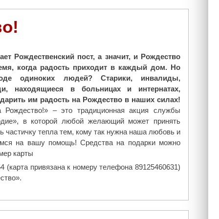
о!
ает Рождественский пост, а значит, и Рождество
ремя, когда радость приходит в каждый дом. Но
оде одиноких людей? Старики, инвалиды,
и, находящиеся в больницах и интернатах,
дарить им радость на Рождество в наших силах!
а Рождество!» – это традиционная акция службы
дие», в которой любой желающий может принять
ть частичку тепла тем, кому так нужна наша любовь и
мся на вашу помощь! Средства на подарки можно
мер карты
54 (карта привязана к номеру телефона 89125460631)
ство».