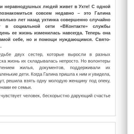
и неравнодушных людей живет в Ухте! С одной
ознакомиться совсем недавно – это Галина
сколько лет назад ухтинка совершенно случайно
у в социальной сети «ВКонтакте» службы
день ее жизнь изменилась навсегда. Теперь она
амой себе, но и помощи нуждающимся. Свято-
.
дьбе двух сестер, которые выросли в разных
ска жизнь их складывалась непросто. Но волонтеры
ением жилья, документов, поддерживали их
ленькие дети. Когда Галина пришла к ним и увидела,
ут, решила взять одну молодую женщину под опеку,
енами ее семьи.
 чувствует человек, бескорыстно дарующий счастье