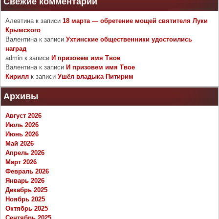
Свежие комментарии
Алевтина
к записи
18 марта — обретение мощей святителя Луки
Крымского
Валентина
к записи
Ухтинские общественники удостоились
наград
admin
к записи
И призовем имя Твое
Валентина
к записи
И призовем имя Твое
Кирилл
к записи
Ушёл владыка Питирим
Архивы
Август 2026
Июль 2026
Июнь 2026
Май 2026
Апрель 2026
Март 2026
Февраль 2026
Январь 2026
Декабрь 2025
Ноябрь 2025
Октябрь 2025
Сентябрь 2025