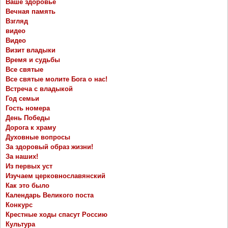
Ваше здоровье
Вечная память
Взгляд
видео
Видео
Визит владыки
Время и судьбы
Все святые
Все святые молите Бога о нас!
Встреча с владыкой
Год семьи
Гость номера
День Победы
Дорога к храму
Духовные вопросы
За здоровый образ жизни!
За наших!
Из первых уст
Изучаем церковнославянский
Как это было
Календарь Великого поста
Конкурс
Крестные ходы спасут Россию
Культура