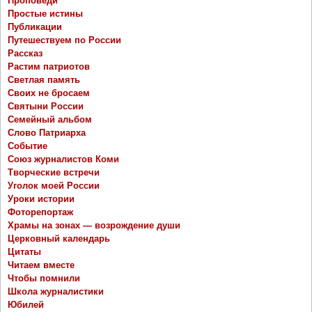
Проповеди
Простые истины
Публикации
Путешествуем по России
Рассказ
Растим патриотов
Светлая память
Своих не бросаем
Святыни России
Семейный альбом
Слово Патриарха
Событие
Союз журналистов Коми
Творческие встречи
Уголок моей России
Уроки истории
Фоторепортаж
Храмы на зонах — возрождение души
Церковный календарь
Цитаты
Читаем вместе
Чтобы помнили
Школа журналистики
Юбилей