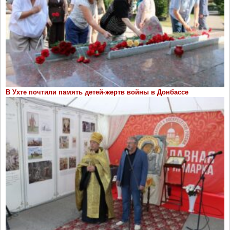
В Ухте почтили память детей-жертв войны в Донбассе