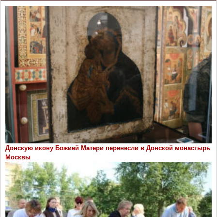
Донскую икону Божией Матери перенесли в Донской монастырь
Москвы