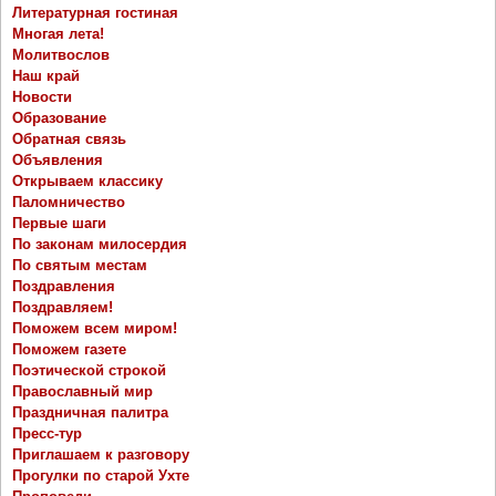
Литературная гостиная
Многая лета!
Молитвослов
Наш край
Новости
Образование
Обратная связь
Объявления
Открываем классику
Паломничество
Первые шаги
По законам милосердия
По святым местам
Поздравления
Поздравляем!
Поможем всем миром!
Поможем газете
Поэтической строкой
Православный мир
Праздничная палитра
Пресс-тур
Приглашаем к разговору
Прогулки по старой Ухте