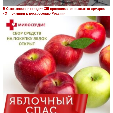
В Сыктывкаре проходит ХIII православная выставка-ярмарка
«От покаяния к воскресению России»