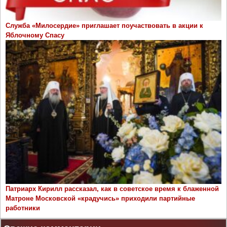
Служба «Милосердие» приглашает поучаствовать в акции к
Яблочному Спасу
Патриарх Кирилл рассказал, как в советское время к блаженной
Матроне Московской «крадучись» приходили партийные
работники