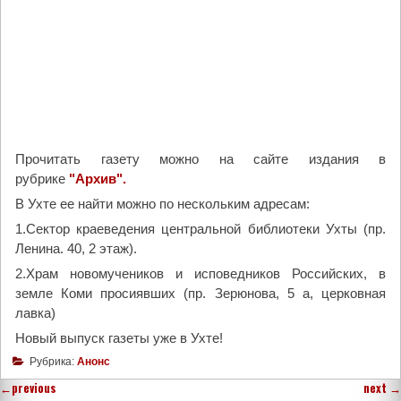
Прочитать газету можно на сайте издания в
рубрике
"Архив".
В Ухте ее найти можно по нескольким адресам:
1.Сектор краеведения центральной библиотеки Ухты (пр.
Ленина. 40, 2 этаж).
2.Храм новомучеников и исповедников Российских, в
земле Коми просиявших (пр. Зерюнова, 5 а, церковная
лавка)
Новый выпуск газеты уже в Ухте!
Рубрика:
Анонс
←
previous
next
→