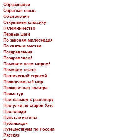
Образование
Обратная связь
Объявления
Открываем классику
Паломничество
Первые шаги
По законам милосердия
По святым местам
Поздравления
Поздравляем!
Поможем всем миром!
Поможем газете
Поэтической строкой
Православный мир
Праздничная палитра
Пресс-тур
Приглашаем к разговору
Прогулки по старой Ухте
Проповеди
Простые истины
Публикации
Путешествуем по России
Рассказ