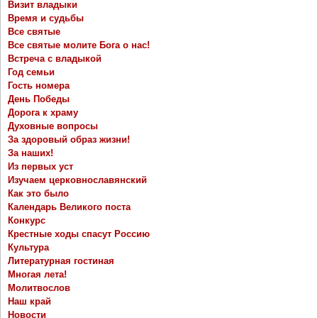
Визит владыки
Время и судьбы
Все святые
Все святые молите Бога о нас!
Встреча с владыкой
Год семьи
Гость номера
День Победы
Дорога к храму
Духовные вопросы
За здоровый образ жизни!
За наших!
Из первых уст
Изучаем церковнославянский
Как это было
Календарь Великого поста
Конкурс
Крестные ходы спасут Россию
Культура
Литературная гостиная
Многая лета!
Молитвослов
Наш край
Новости