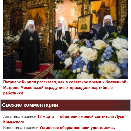
Патриарх Кирилл рассказал, как в советское время к блаженной
Матроне Московской «крадучись» приходили партийные
работники
Свежие комментарии
Алевтина
к записи
18 марта — обретение мощей святителя Луки
Крымского
Валентина
к записи
Ухтинские общественники удостоились