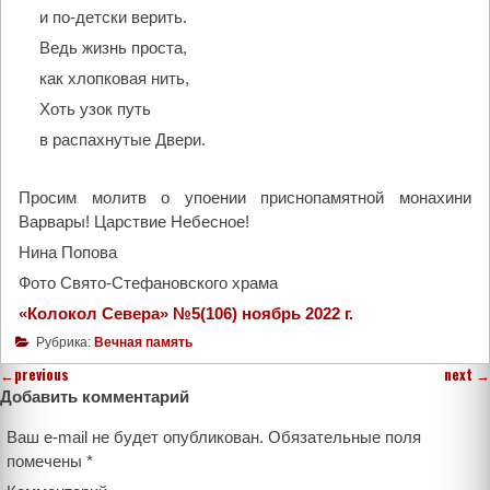
и по-детски верить.
Ведь жизнь проста,
как хлопковая нить,
Хоть узок путь
в распахнутые Двери.
Просим молитв о упоении приснопамятной монахини
Варвары! Царствие Небесное!
Нина Попова
Фото Свято-Стефановского храма
«Колокол Севера» №5(106) ноябрь 2022 г.
Рубрика:
Вечная память
←
previous
next
→
Добавить комментарий
Ваш e-mail не будет опубликован.
Обязательные поля
помечены
*