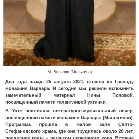
М. Варвара (Малыгина)
Два года назад, 25 августа 2021, отошла ко Господу
монахиня Варвара. И сегодня мы решили вспомнить
замечательный материал Нины Поповой,
посвященный памяти талантливой ухтинки.
В Ухте состоялся литературно-музыкальный вечер,
посвящённый памяти монахини Варвары (Малыгиной).
Программа прошла в малом зале Свято-
Стефановского храма, где она трудилась около 20 лет,
последние годы – регентом церковного хора. Встреча