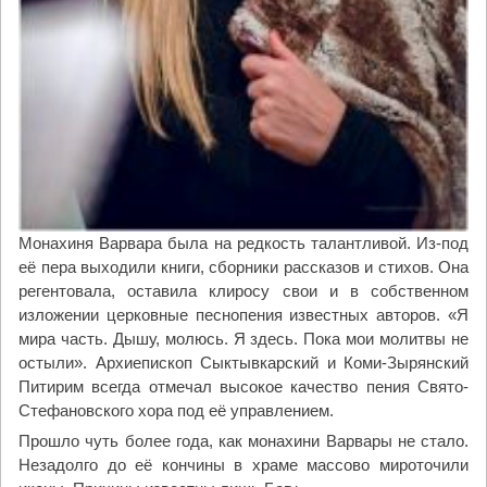
Монахиня Варвара была на редкость талантливой. Из-под
её пера выходили книги, сборники рассказов и стихов. Она
регентовала, оставила клиросу свои и в собственном
изложении церковные песнопения известных авторов. «Я
мира часть. Дышу, молюсь. Я здесь. Пока мои молитвы не
остыли». Архиепископ Сыктывкарский и Коми-Зырянский
Питирим всегда отмечал высокое качество пения Свято-
Стефановского хора под её управлением.
Прошло чуть более года, как монахини Варвары не стало.
Незадолго до её кончины в храме массово мироточили