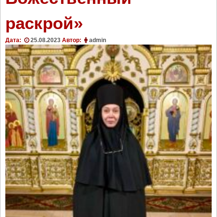
раскрой»
Дата:
25.08.2023
Автор:
admin