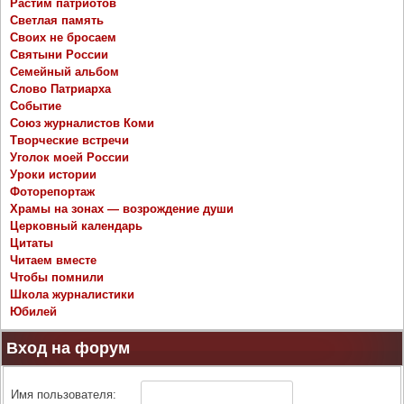
Растим патриотов
Светлая память
Своих не бросаем
Святыни России
Семейный альбом
Слово Патриарха
Событие
Союз журналистов Коми
Творческие встречи
Уголок моей России
Уроки истории
Фоторепортаж
Храмы на зонах — возрождение души
Церковный календарь
Цитаты
Читаем вместе
Чтобы помнили
Школа журналистики
Юбилей
Вход на форум
Имя пользователя: