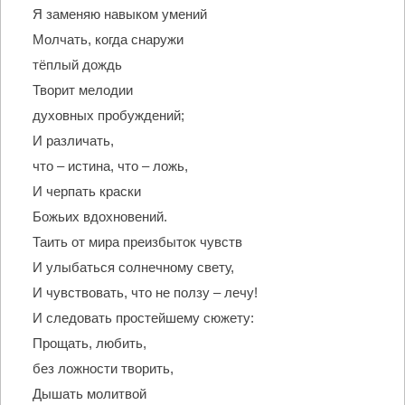
Я заменяю навыком умений
Молчать, когда снаружи
тёплый дождь
Творит мелодии
духовных пробуждений;
И различать,
что – истина, что – ложь,
И черпать краски
Божьих вдохновений.
Таить от мира преизбыток чувств
И улыбаться солнечному свету,
И чувствовать, что не ползу – лечу!
И следовать простейшему сюжету:
Прощать, любить,
без ложности творить,
Дышать молитвой