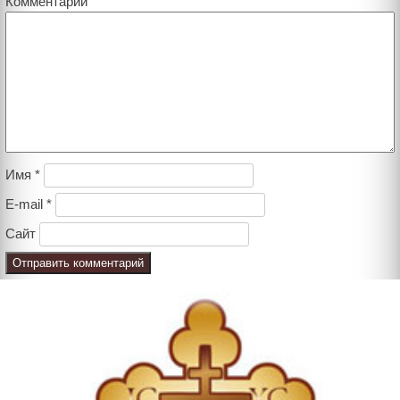
Комментарий
Имя
*
E-mail
*
Сайт