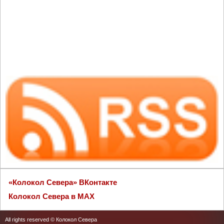
«Колокол Севера» ВКонтакте
Колокол Севера в MAX
All rights reserved © Колокол Севера