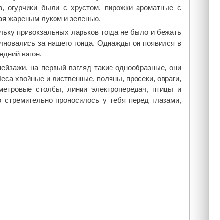
, огурчики были с хрустом, пирожки ароматные с
ая жареным луком и зеленью.
льку привокзальных ларьков тогда не было и бежать
лновались за нашего гонца. Однажды он появился в
едний вагон.
ейзажи, на первый взгляд такие однообразные, они
еса хвойные и лиственные, поляны, просеки, овраги,
метровые столбы, линии электропередач, птицы и
 стремительно проносилось у тебя перед глазами,