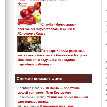
Служба «Милосердие»
приглашает поучаствовать в акции к
Яблочному Спасу
Патриарх Кирилл рассказал,
как в советское время к блаженной Матроне
Московской «крадучись» приходили
партийные работники
Свежие комментарии
Алевтина
к записи
18 марта — обретение
мощей святителя Луки Крымского
Валентина
к записи
Ухтинские общественники
удостоились наград
admin
к записи
И призовем имя Твое