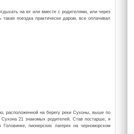
тдыхать на юг или вместе с родителями, или через
 такая поездка практически даром, все оплачивал
о, расположенной на берегу реки Сухоны, выше по
у Сухона 21 знакомых родителей. Став постарше, я
 Головинке, пионерских лагерях на черноморском