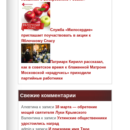
Служба «Милосердие»
приглашает поучаствовать в акции к
Яблочному Спасу
Патриарх Кирилл рассказал,
как в советское время к блаженной Матроне
Московской «крадучись» приходили
партийные работники
Свежие комментарии
Алевтина
к записи
18 марта — обретение
мощей святителя Луки Крымского
Валентина
к записи
Ухтинские общественники
удостоились наград
admin
к записи
И призовем имя Твое