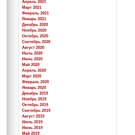
Апрель 2021
Март 2021
Февраль 2021
Январь 2021
Декабрь 2020
Ноябрь 2020
Октябрь 2020
Сентябрь 2020
Август 2020
Июль 2020
Июнь 2020
Май 2020
Апрель 2020
Март 2020
Февраль 2020
Январь 2020
Декабрь 2019
Ноябрь 2019
Октябрь 2019
Сентябрь 2019
Август 2019
Июль 2019
Июнь 2019
Май 2019