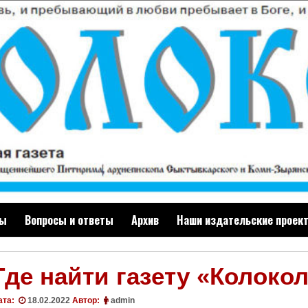
ты
Вопросы и ответы
Архив
Наши издательские проек
Где найти газету «Колоко
ата:
18.02.2022
Автор:
admin