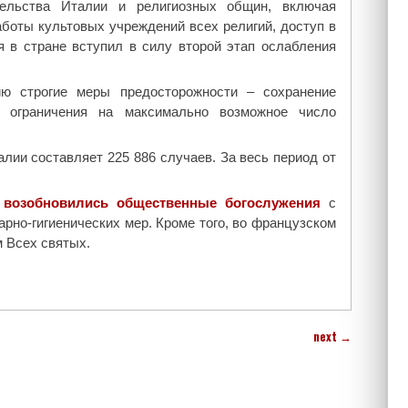
тельства Италии и религиозных общин, включая
аботы культовых учреждений всех религий, доступ в
я в стране вступил в силу второй этап ослабления
ю строгие меры предосторожности – сохранение
и ограничения на максимально возможное число
ии составляет 225 886 случаев. За весь период от
е
возобновились общественные богослужения
с
но-гигиенических мер. Кроме того, во французском
 Всех святых.
next
→