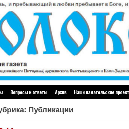
ты
Вопросы и ответы
Архив
Наши издательские проек
убрика: Публикации