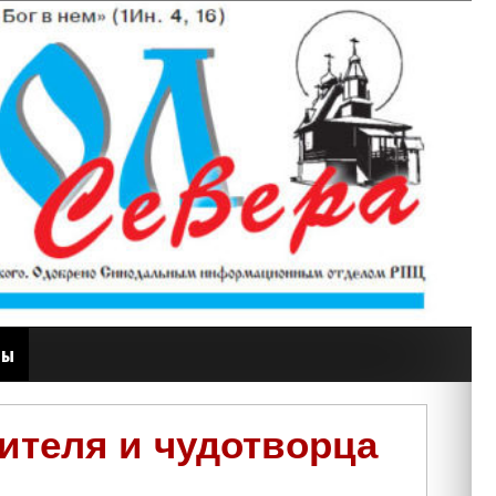
ты
ителя и чудотворца