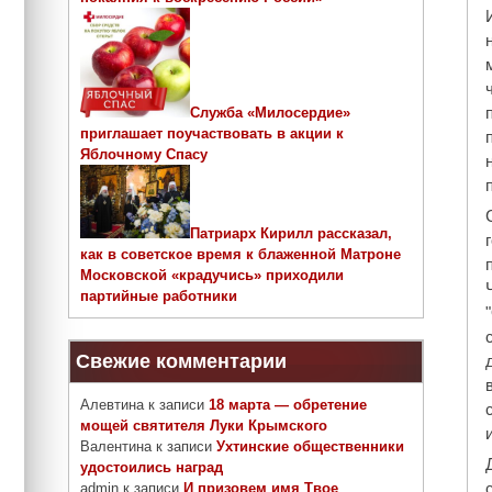
Служба «Милосердие»
приглашает поучаствовать в акции к
Яблочному Спасу
Патриарх Кирилл рассказал,
как в советское время к блаженной Матроне
Московской «крадучись» приходили
партийные работники
Свежие комментарии
Алевтина
к записи
18 марта — обретение
мощей святителя Луки Крымского
Валентина
к записи
Ухтинские общественники
удостоились наград
admin
к записи
И призовем имя Твое