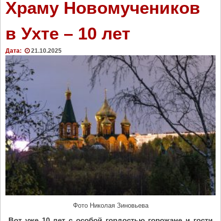
Храму Новомучеников
в Ухте – 10 лет
Дата:
21.10.2025
Фото Николая Зиновьева
Вот уже 10 лет с особой гордостью горожане и гости