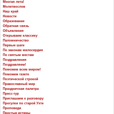
Многая лета!
Молитвослов
Наш край
Новости
Образование
Обратная связь
Объявления
Открываем классику
Паломничество
Первые шаги
По законам милосердия
По святым местам
Поздравления
Поздравляем!
Поможем всем миром!
Поможем газете
Поэтической строкой
Православный мир
Праздничная палитра
Пресс-тур
Приглашаем к разговору
Прогулки по старой Ухте
Проповеди
Простые истины