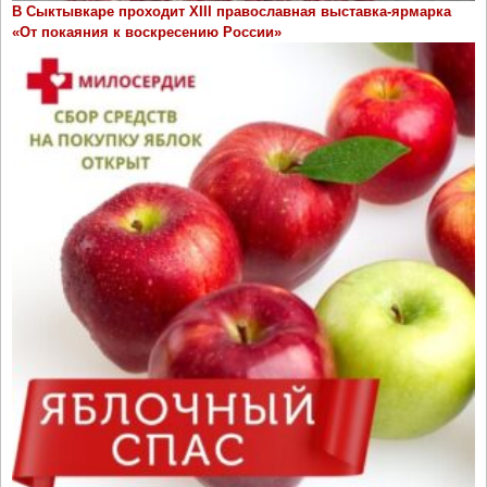
В Сыктывкаре проходит ХIII православная выставка-ярмарка
«От покаяния к воскресению России»