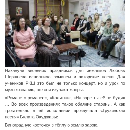
Накануне весенних праздников для земляков Любовь
Шершнева исполнила романсы и авторские песни. Для
учеников РКШ это был не только концерт, но и урок по
музыкознанию, где они изучают жанры.
«Романс о романсе», «Калитка», «На заре ты её не буди»
… Во всех произведениях такое обаяние старины. А как
трогательно в её исполнении прозвучала «Грузинская
песня» Булата Окуджавы:
Виноградную косточку в тёплую землю зарою,