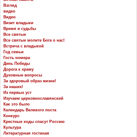
Взгляд
видео
Видео
Визит владыки
Время и судьбы
Все святые
Все святые молите Бога о нас!
Встреча с владыкой
Год семьи
Гость номера
День Победы
Дорога к храму
Духовные вопросы
За здоровый образ жизни!
За наших!
Из первых уст
Изучаем церковнославянский
Как это было
Календарь Великого поста
Конкурс
Крестные ходы спасут Россию
Культура
Литературная гостиная