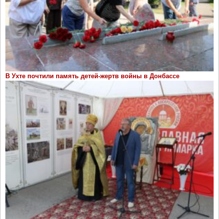
В Ухте почтили память детей-жертв войны в Донбассе