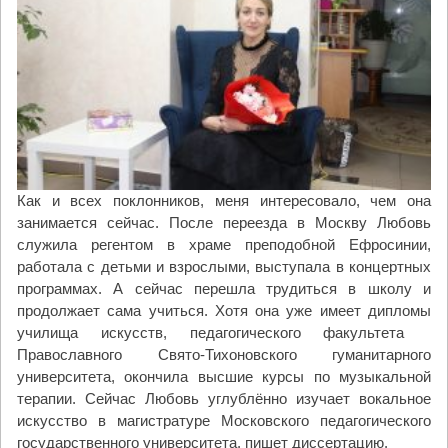
Как и всех поклонников, меня интересовало, чем она
занимается сейчас. После переезда в Москву Любовь
служила регентом в храме преподобной Ефросинии,
работала с детьми и взрослыми, выступала в концертных
программах. А сейчас перешла трудиться в школу и
продолжает сама учиться. Хотя она уже имеет дипломы
училища искусств, педагогического факультета
Православного Свято-Тихоновского гуманитарного
университета, окончила высшие курсы по музыкальной
терапии. Сейчас Любовь углублённо изучает вокальное
искусство в магистратуре Московского педагогического
государственного университета, пишет диссертацию.