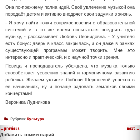
Она по-прежнему полна идей. Своё увлечение музыкой она
передаёт детям и активно внедряет свои задумки в жизнь.
- Я хочу найти точки соприкосновения с образовательной
системой и в то же время попытаться внедрить туда
музыку, - рассказывает Любовь Леонидовна. - У учителя
есть бонус: дверь в класс закрылась, и он даже в рамках
существующей программы может творить. Мне это
интересно и практической, и с научной точки зрения.
Певица и преподаватель убеждена, что музыка только
способствует усвоению знаний и гармоничному развитию
ребёнка. Желаем ухтинке Любови Шершневой успехов в
её начинаниях, ну и почаще радовать земляков своими
концертами!
Вероника Лудникова
Рубрика:
Культура
←
previous
next
→
Добавить комментарий