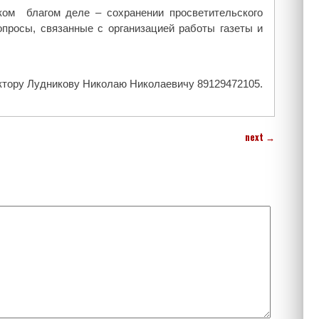
ом благом деле – сохранении просветительского
опросы, связанные с организацией работы газеты и
ктору Лудникову Николаю Николаевичу 89129472105.
next
→