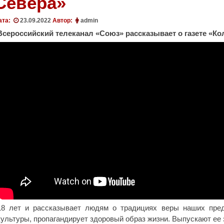
Севера»
ата:
23.09.2022
Автор:
admin
Всероссийский телеканал «Союз» рассказывает о газете «Ко
18 лет и рассказывает людям о традициях веры наших пред
культуры, пропагандирует здоровый образ жизни. Выпускают ее