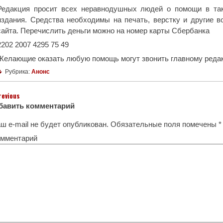
Редакция просит всех неравнодушных людей о помощи в так
издания. Средства необходимы на печать, верстку и другие в
сайта. Перечислить деньги можно на номер карты Сбербанка
2202 2007 4295 75 49
Желающие оказать любую помощь могут звонить главному реда
Рубрика:
Анонс
revious
бавить комментарий
ш e-mail не будет опубликован.
Обязательные поля помечены
*
мментарий