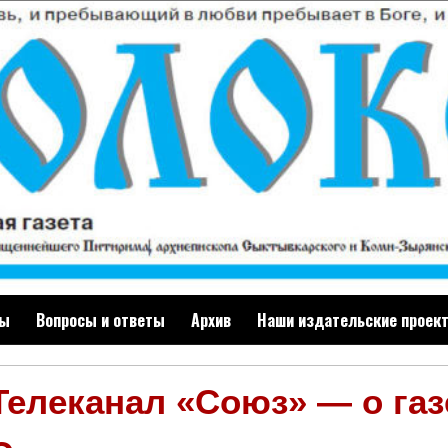
ты
Вопросы и ответы
Архив
Наши издательские проек
Телеканал «Союз» — о газ