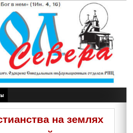
ты
тианства на землях