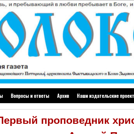
ты
Вопросы и ответы
Архив
Наши издательские проек
Первый проповедник хрис