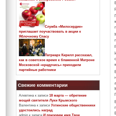
Служба «Милосердие»
приглашает поучаствовать в акции к
Яблочному Спасу
Патриарх Кирилл рассказал,
как в советское время к блаженной Матроне
Московской «крадучись» приходили
партийные работники
Свежие комментарии
Алевтина
к записи
18 марта — обретение
мощей святителя Луки Крымского
Валентина
к записи
Ухтинские общественники
удостоились наград
admin
к записи
И призовем имя Твое