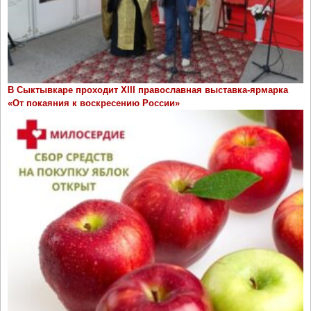
В Сыктывкаре проходит ХIII православная выставка-ярмарка
«От покаяния к воскресению России»