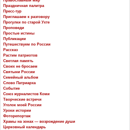
Православный мир
Праздничная палитра
Пресс-тур
Приглашаем к разговору
Прогулки по старой Ухте
Проповеди
Простые истины
Публикации
Путешествуем по России
Рассказ
Растим патриотов
Светлая память
Своих не бросаем
Святыни России
Семейный альбом
Слово Патриарха
Событие
Союз журналистов Коми
Творческие встречи
Уголок моей России
Уроки истории
Фоторепортаж
Храмы на зонах — возрождение души
Церковный календарь