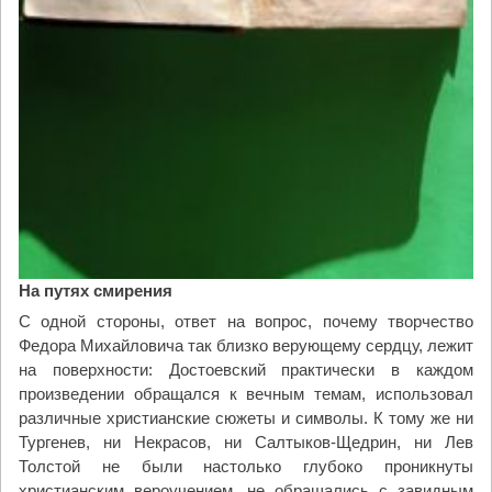
На путях смирения
С одной стороны, ответ на вопрос, почему творчество
Федора Михайловича так близко верующему сердцу, лежит
на поверхности: Достоевский практически в каждом
произведении обращался к вечным темам, использовал
различные христианские сюжеты и символы. К тому же ни
Тургенев, ни Некрасов, ни Салтыков-Щедрин, ни Лев
Толстой не были настолько глубоко проникнуты
христианским вероучением, не обращались с завидным