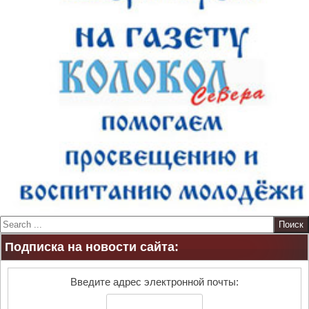
S
e
Подписка на новости сайта:
a
r
c
Введите адрес электронной почты:
h