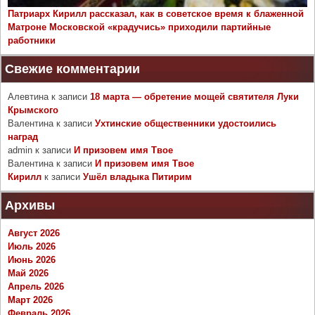
Патриарх Кирилл рассказал, как в советское время к блаженной
Матроне Московской «крадучись» приходили партийные
работники
Свежие комментарии
Алевтина
к записи
18 марта — обретение мощей святителя Луки
Крымского
Валентина
к записи
Ухтинские общественники удостоились
наград
admin
к записи
И призовем имя Твое
Валентина
к записи
И призовем имя Твое
Кирилл
к записи
Ушёл владыка Питирим
Архивы
Август 2026
Июль 2026
Июнь 2026
Май 2026
Апрель 2026
Март 2026
Февраль 2026