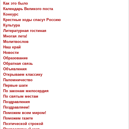
Как это было
Календарь Великого поста
Конкурс
Крестные ходы спасут Россию
Культура
Литературная гостиная
Многая лета!
Молитвослов
Наш край
Новости
Образование
Обратная связь
Объявления
Открываем классику
Паломничество
Первые шаги
По законам милосердия
По святым местам
Поздравления
Поздравляем!
Поможем всем миром!
Поможем газете
Поэтической строкой