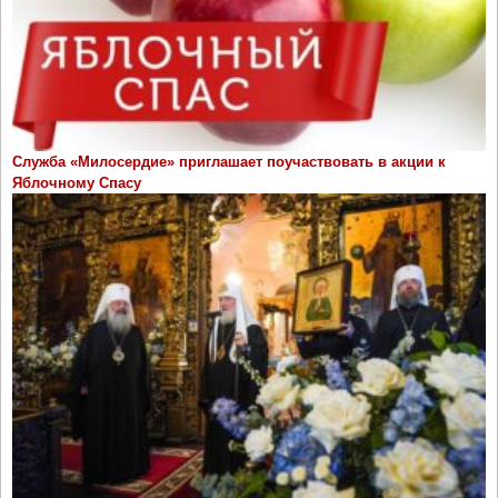
Служба «Милосердие» приглашает поучаствовать в акции к
Яблочному Спасу