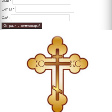
Имя
*
E-mail
*
Сайт