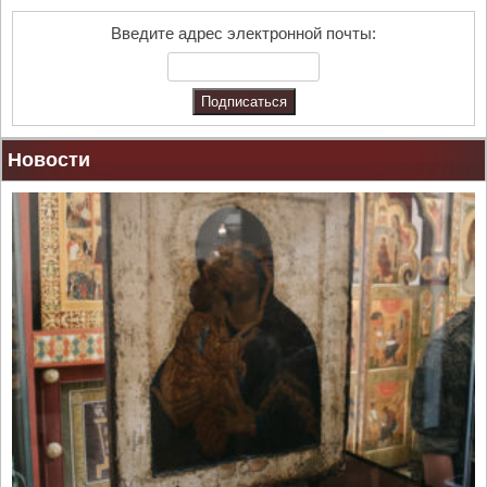
r
c
Введите адрес электронной почты:
h
Новости