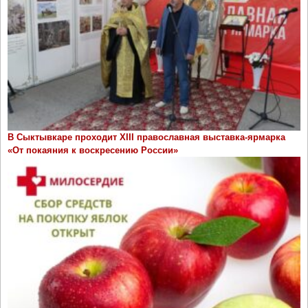
В Сыктывкаре проходит ХIII православная выставка-ярмарка
«От покаяния к воскресению России»