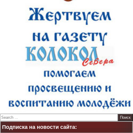
S
e
Подписка на новости сайта:
a