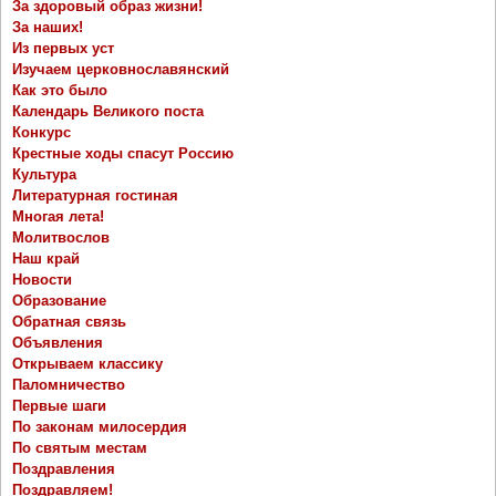
За здоровый образ жизни!
За наших!
Из первых уст
Изучаем церковнославянский
Как это было
Календарь Великого поста
Конкурс
Крестные ходы спасут Россию
Культура
Литературная гостиная
Многая лета!
Молитвослов
Наш край
Новости
Образование
Обратная связь
Объявления
Открываем классику
Паломничество
Первые шаги
По законам милосердия
По святым местам
Поздравления
Поздравляем!