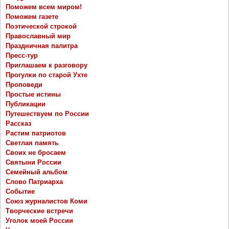
Поможем всем миром!
Поможем газете
Поэтической строкой
Православный мир
Праздничная палитра
Пресс-тур
Приглашаем к разговору
Прогулки по старой Ухте
Проповеди
Простые истины
Публикации
Путешествуем по России
Рассказ
Растим патриотов
Светлая память
Своих не бросаем
Святыни России
Семейный альбом
Слово Патриарха
Событие
Союз журналистов Коми
Творческие встречи
Уголок моей России