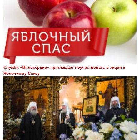
Служба «Милосердие» приглашает поучаствовать в акции к
Яблочному Спасу