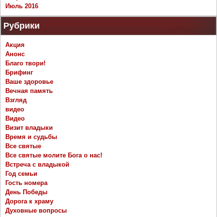
Июль 2016
Рубрики
Акция
Анонс
Благо твори!
Брифинг
Ваше здоровье
Вечная память
Взгляд
видео
Видео
Визит владыки
Время и судьбы
Все святые
Все святые молите Бога о нас!
Встреча с владыкой
Год семьи
Гость номера
День Победы
Дорога к храму
Духовные вопросы