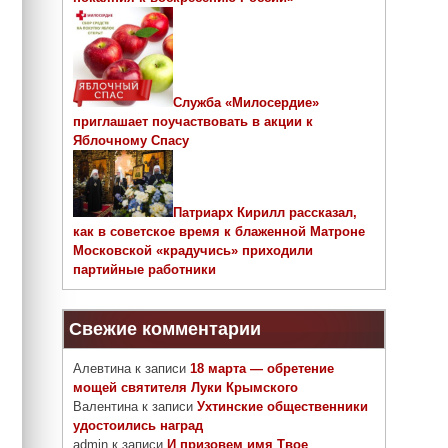
Служба «Милосердие»
приглашает поучаствовать в акции к
Яблочному Спасу
Патриарх Кирилл рассказал,
как в советское время к блаженной Матроне
Московской «крадучись» приходили
партийные работники
Свежие комментарии
Алевтина
к записи
18 марта — обретение
мощей святителя Луки Крымского
Валентина
к записи
Ухтинские общественники
удостоились наград
admin
к записи
И призовем имя Твое