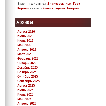
Валентина
к записи
И призовем имя Твое
Кирилл
к записи
Ушёл владыка Питирим
Архивы
Август 2026
Июль 2026
Июнь 2026
Май 2026
Апрель 2026
Март 2026
Февраль 2026
Январь 2026
Декабрь 2025
Ноябрь 2025
Октябрь 2025
Сентябрь 2025
Август 2025
Июль 2025
Июнь 2025
Май 2025
Апрель 2025