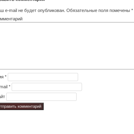
ш e-mail не будет опубликован.
Обязательные поля помечены
*
мментарий
мя
*
mail
*
йт