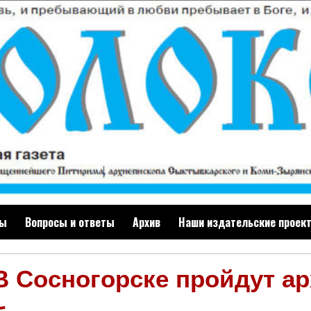
ты
Вопросы и ответы
Архив
Наши издательские проек
В Сосногорске пройдут а