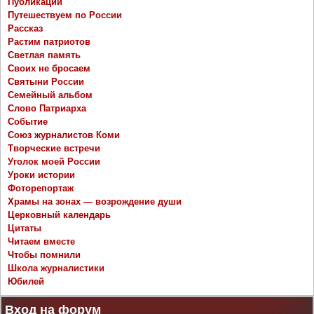
Публикации
Путешествуем по России
Рассказ
Растим патриотов
Светлая память
Своих не бросаем
Святыни России
Семейный альбом
Слово Патриарха
Событие
Союз журналистов Коми
Творческие встречи
Уголок моей России
Уроки истории
Фоторепортаж
Храмы на зонах — возрождение души
Церковный календарь
Цитаты
Читаем вместе
Чтобы помнили
Школа журналистики
Юбилей
Вход на форум