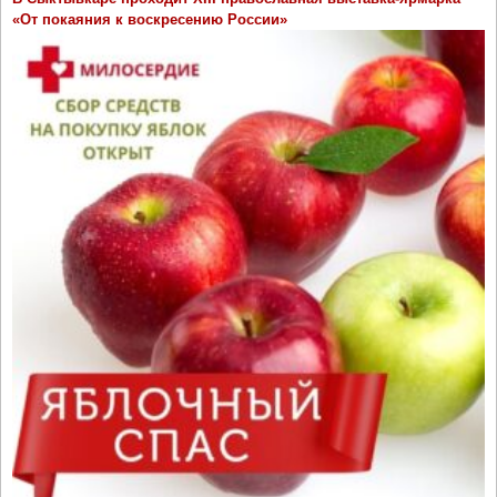
«От покаяния к воскресению России»