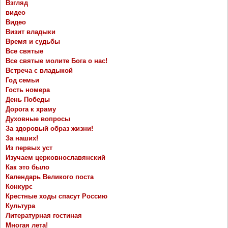
Взгляд
видео
Видео
Визит владыки
Время и судьбы
Все святые
Все святые молите Бога о нас!
Встреча с владыкой
Год семьи
Гость номера
День Победы
Дорога к храму
Духовные вопросы
За здоровый образ жизни!
За наших!
Из первых уст
Изучаем церковнославянский
Как это было
Календарь Великого поста
Конкурс
Крестные ходы спасут Россию
Культура
Литературная гостиная
Многая лета!