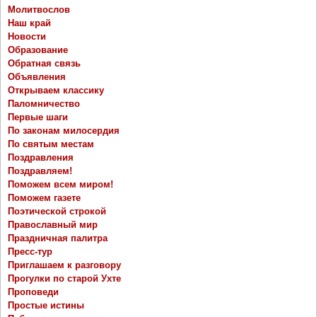
Молитвослов
Наш край
Новости
Образование
Обратная связь
Объявления
Открываем классику
Паломничество
Первые шаги
По законам милосердия
По святым местам
Поздравления
Поздравляем!
Поможем всем миром!
Поможем газете
Поэтической строкой
Православный мир
Праздничная палитра
Пресс-тур
Приглашаем к разговору
Прогулки по старой Ухте
Проповеди
Простые истины