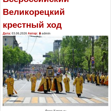
Великорецкий
крестный ход
Дата:
03.06.2026
Автор:
admin
Фото Киров.ru