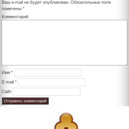
Ваш e-mail не будет опубликован.
Обязательные поля
помечены
*
Комментарий
Имя
*
E-mail
*
Сайт