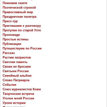
Поможем газете
Поэтической строкой
Православный мир
Праздничная палитра
Пресс-тур
Приглашаем к разговору
Прогулки по старой Ухте
Проповеди
Простые истины
Публикации
Путешествуем по России
Рассказ
Растим патриотов
Светлая память
Своих не бросаем
Святыни России
Семейный альбом
Слово Патриарха
Событие
Союз журналистов Коми
Творческие встречи
Уголок моей России
Уроки истории