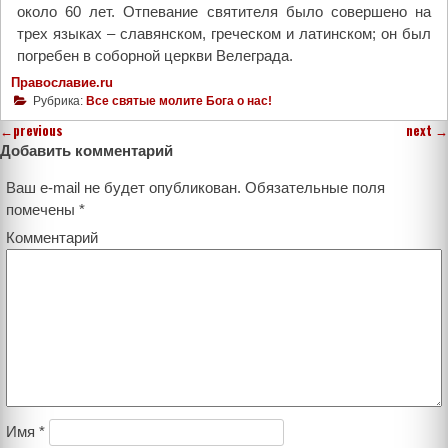
около 60 лет. Отпевание святителя было совершено на
трех языках – славянском, греческом и латинском; он был
погребен в соборной церкви Велеграда.
Православие.ru
Рубрика:
Все святые молите Бога о нас!
←
previous
next
→
Добавить комментарий
Ваш e-mail не будет опубликован.
Обязательные поля
помечены
*
Комментарий
Имя
*