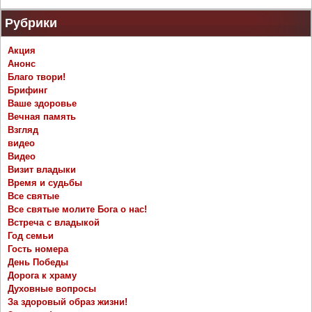
Рубрики
Акция
Анонс
Благо твори!
Брифинг
Ваше здоровье
Вечная память
Взгляд
видео
Видео
Визит владыки
Время и судьбы
Все святые
Все святые молите Бога о нас!
Встреча с владыкой
Год семьи
Гость номера
День Победы
Дорога к храму
Духовные вопросы
За здоровый образ жизни!