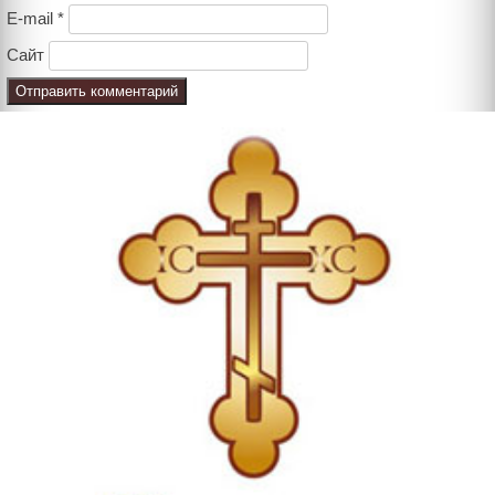
E-mail
*
Сайт