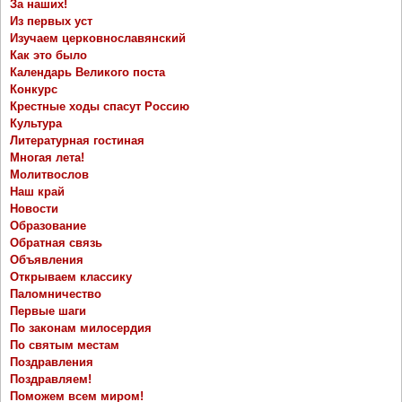
За наших!
Из первых уст
Изучаем церковнославянский
Как это было
Календарь Великого поста
Конкурс
Крестные ходы спасут Россию
Культура
Литературная гостиная
Многая лета!
Молитвослов
Наш край
Новости
Образование
Обратная связь
Объявления
Открываем классику
Паломничество
Первые шаги
По законам милосердия
По святым местам
Поздравления
Поздравляем!
Поможем всем миром!