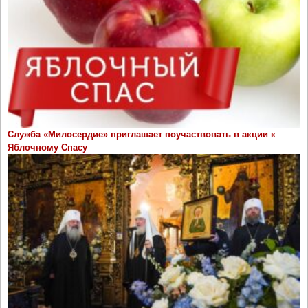
Служба «Милосердие» приглашает поучаствовать в акции к
Яблочному Спасу