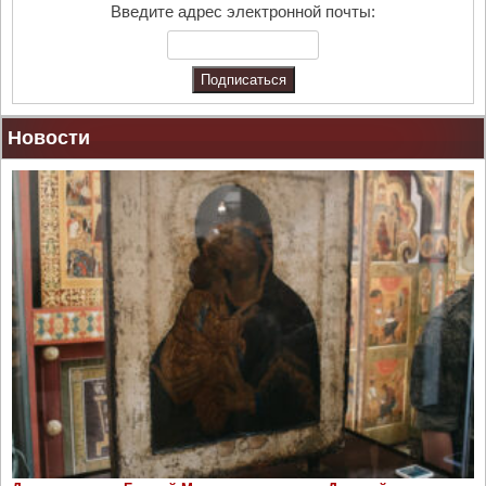
c
Введите адрес электронной почты:
h
Новости