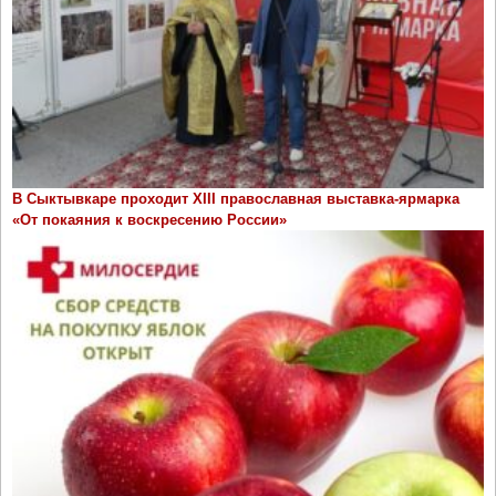
В Сыктывкаре проходит ХIII православная выставка-ярмарка
«От покаяния к воскресению России»