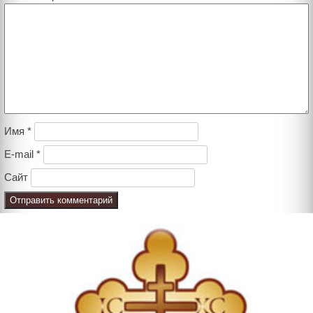
Имя
*
E-mail
*
Сайт