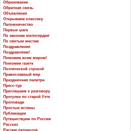
Образование
Обратная связь
Объявления
Открываем классику
Паломничество
Первые шаги
По законам милосердия
По святым местам
Поздравления
Поздравляем!
Поможем всем миром!
Поможем газете
Поэтической строкой
Православный мир
Праздничная палитра
Пресс-тур
Приглашаем к разговору
Прогулки по старой Ухте
Проповеди
Простые истины
Публикации
Путешествуем по России
Рассказ
Растим патриотов