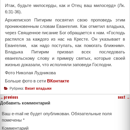
Итак, будьте милосерды, как и Отец ваш милосерд» (Лк.
6:31-36).
Архиепископ Питирим посвятил свою проповедь этим
проникновенным словам Евангелия. Как отметил владыка,
через Священное писание Бог обращается к нам. «Господь
распялся за каждого из нас на Кресте. Он указывает в
Евангелии, как надо поступать, как помогать ближним».
Владыка Питирим призвал всех последовать
евангельскому слову и примеру святых, которые своей
жизнью доказали, что исполняли заповеди Господни.
Фото Николая Лудникова
Больше фото в сети
ВКонтакте
Рубрика:
Визит владыки
←
previous
next
→
Добавить комментарий
Ваш e-mail не будет опубликован.
Обязательные поля
помечены
*
Комментарий