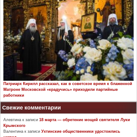
Патриарх Кирилл рассказал, как в советское время к блаженной
Матроне Московской «крадучись» приходили партийные
работники
Свежие комментарии
Алевтина
к записи
18 марта — обретение мощей святителя Луки
Крымского
Валентина
к записи
Ухтинские общественники удостоились