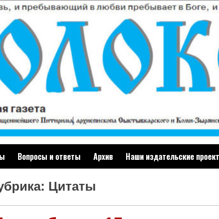
ты
Вопросы и ответы
Архив
Наши издательские проек
убрика: Цитаты