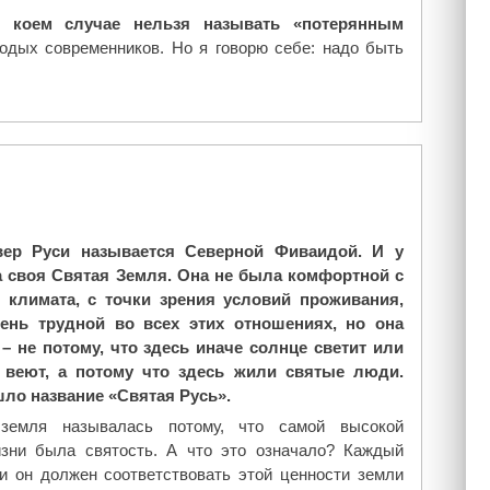
 коем случае нельзя называть «потерянным
одых современников. Но я говорю себе: надо быть
ер Руси называется Северной Фиваидой. И у
 своя Святая Земля. Она не была комфортной с
 климата, с точки зрения условий проживания,
ень трудной во всех этих отношениях, но она
– не потому, что здесь иначе солнце светит или
 веют, а потому что здесь жили святые люди.
ло название «Святая Русь».
емля называлась потому, что самой высокой
зни была святость. А что это означало? Каждый
 и он должен соответствовать этой ценности земли