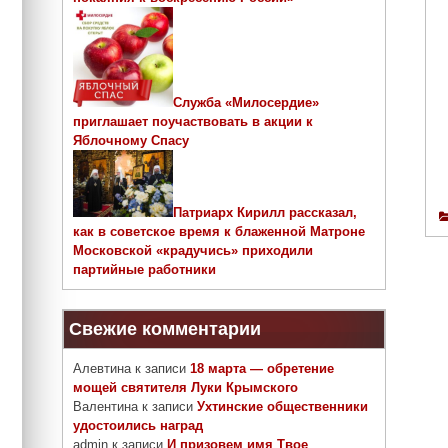
Служба «Милосердие»
приглашает поучаствовать в акции к
Яблочному Спасу
Патриарх Кирилл рассказал,
как в советское время к блаженной Матроне
Московской «крадучись» приходили
партийные работники
Свежие комментарии
Алевтина
к записи
18 марта — обретение
мощей святителя Луки Крымского
Валентина
к записи
Ухтинские общественники
удостоились наград
admin
к записи
И призовем имя Твое