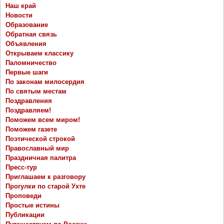
Наш край
Новости
Образование
Обратная связь
Объявления
Открываем классику
Паломничество
Первые шаги
По законам милосердия
По святым местам
Поздравления
Поздравляем!
Поможем всем миром!
Поможем газете
Поэтической строкой
Православный мир
Праздничная палитра
Пресс-тур
Приглашаем к разговору
Прогулки по старой Ухте
Проповеди
Простые истины
Публикации