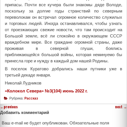
припасы. Почти все кучера были знакомы дяде Володе,
поскольку за долгие годы странствий по северным
переволокам он встречал огромное количество служилых
и торговых людей. Иногда останавливался, чтобы узнать
от проезжающих свежие новости, что там происходит на
Большой земле, всё ли спокойно в окружающем СССР
враждебном мире. Все граждане огромной страны, даже
проживая в северной глуши, боялись
приближающейся большой войны, которая неминуемо бы
принесла горе и нужду в каждый дом нашей Родины.
В поселок Куратово добрались наши путники уже в
третьей декаде января.
Николай Лудников
«Колокол Севера» №3(104) июнь 2022 г.
Рубрика:
Рассказ
←
previous
next
→
Добавить комментарий
Ваш e-mail не будет опубликован.
Обязательные поля