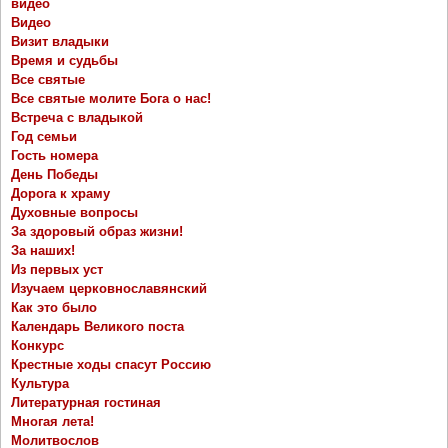
видео
Видео
Визит владыки
Время и судьбы
Все святые
Все святые молите Бога о нас!
Встреча с владыкой
Год семьи
Гость номера
День Победы
Дорога к храму
Духовные вопросы
За здоровый образ жизни!
За наших!
Из первых уст
Изучаем церковнославянский
Как это было
Календарь Великого поста
Конкурс
Крестные ходы спасут Россию
Культура
Литературная гостиная
Многая лета!
Молитвослов