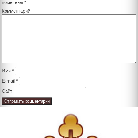
помечены
*
Комментарий
Имя
*
E-mail
*
Сайт