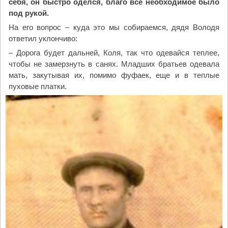
себя, он быстро оделся, благо всё необходимое было
под рукой.
На его вопрос – куда это мы собираемся, дядя Володя
ответил уклончиво:
– Дорога будет дальней, Коля, так что одевайся теплее,
чтобы не замерзнуть в санях. Младших братьев одевала
мать, закутывая их, помимо фуфаек, еще и в теплые
пуховые платки.