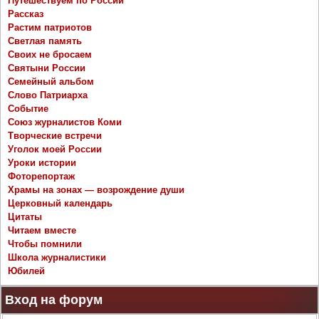
Путешествуем по России
Рассказ
Растим патриотов
Светлая память
Своих не бросаем
Святыни России
Семейный альбом
Слово Патриарха
Событие
Союз журналистов Коми
Творческие встречи
Уголок моей России
Уроки истории
Фоторепортаж
Храмы на зонах — возрождение души
Церковный календарь
Цитаты
Читаем вместе
Чтобы помнили
Школа журналистики
Юбилей
Вход на форум