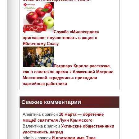
Служба «Милосердие»
приглашает поучаствовать в акции к
Яблочному Спасу
Патриарх Кирилл рассказал,
как в советское время к блаженной Матроне
Московской «крадучись» приходили
партийные работники
Свежие комментарии
Алевтина
к записи
18 марта — обретение
мощей святителя Луки Крымского
Валентина
к записи
Ухтинские общественники
удостоились наград
admin
к записи
И призовем имя Твое