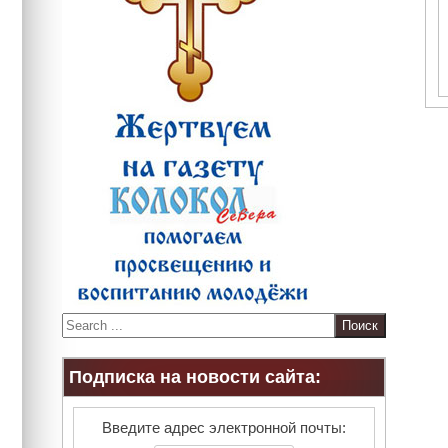
S
e
a
Подписка на новости сайта:
r
c
h
Введите адрес электронной почты: