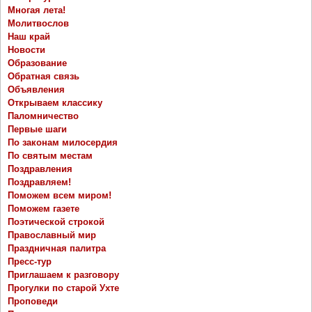
Многая лета!
Молитвослов
Наш край
Новости
Образование
Обратная связь
Объявления
Открываем классику
Паломничество
Первые шаги
По законам милосердия
По святым местам
Поздравления
Поздравляем!
Поможем всем миром!
Поможем газете
Поэтической строкой
Православный мир
Праздничная палитра
Пресс-тур
Приглашаем к разговору
Прогулки по старой Ухте
Проповеди