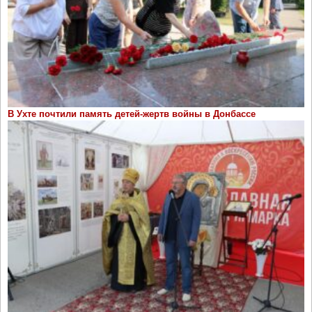
В Ухте почтили память детей-жертв войны в Донбассе