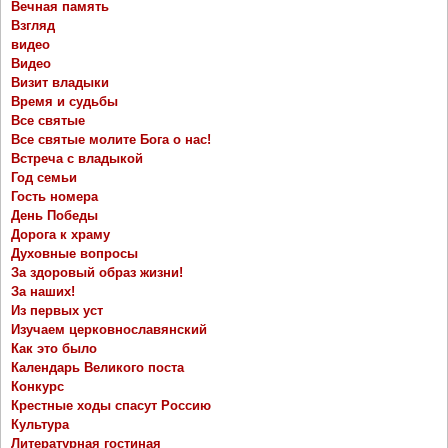
Вечная память
Взгляд
видео
Видео
Визит владыки
Время и судьбы
Все святые
Все святые молите Бога о нас!
Встреча с владыкой
Год семьи
Гость номера
День Победы
Дорога к храму
Духовные вопросы
За здоровый образ жизни!
За наших!
Из первых уст
Изучаем церковнославянский
Как это было
Календарь Великого поста
Конкурс
Крестные ходы спасут Россию
Культура
Литературная гостиная