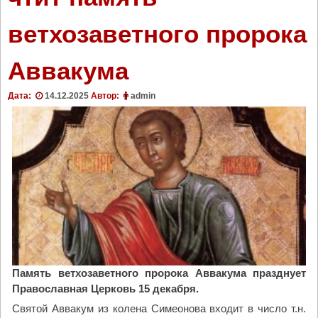
ветхозаветного пророка
Аввакума
Дата:
14.12.2025
Автор:
admin
Память ветхозаветного пророка Аввакума празднует
Православная Церковь 15 декабря.
Святой Аввакум из колена Симеонова входит в число т.н.