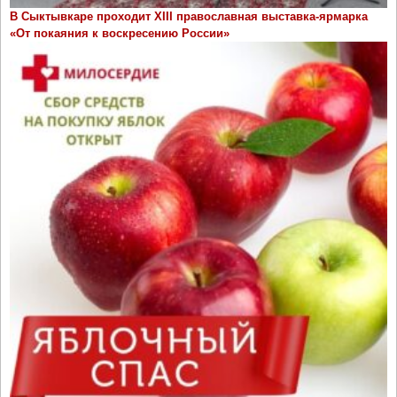
В Сыктывкаре проходит ХIII православная выставка-ярмарка
«От покаяния к воскресению России»