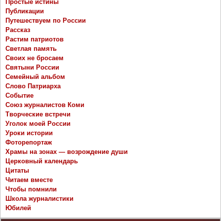
Простые истины
Публикации
Путешествуем по России
Рассказ
Растим патриотов
Светлая память
Своих не бросаем
Святыни России
Семейный альбом
Слово Патриарха
Событие
Союз журналистов Коми
Творческие встречи
Уголок моей России
Уроки истории
Фоторепортаж
Храмы на зонах — возрождение души
Церковный календарь
Цитаты
Читаем вместе
Чтобы помнили
Школа журналистики
Юбилей