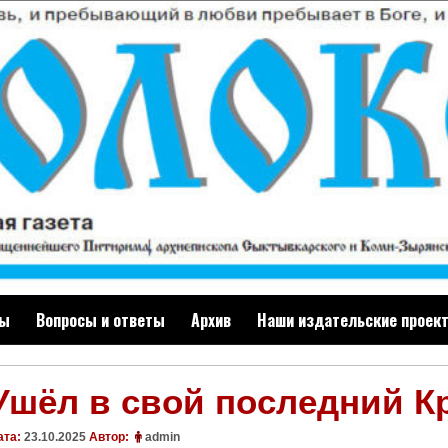
ты
Вопросы и ответы
Архив
Наши издательские проек
Ушёл в свой последний К
ата:
23.10.2025
Автор:
admin