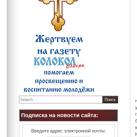
S
e
a
Подписка на новости сайта:
r
c
h
Введите адрес электронной почты: