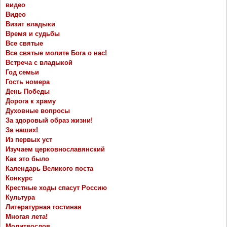
видео
Видео
Визит владыки
Время и судьбы
Все святые
Все святые молите Бога о нас!
Встреча с владыкой
Год семьи
Гость номера
День Победы
Дорога к храму
Духовные вопросы
За здоровый образ жизни!
За наших!
Из первых уст
Изучаем церковнославянский
Как это было
Календарь Великого поста
Конкурс
Крестные ходы спасут Россию
Культура
Литературная гостиная
Многая лета!
Молитвослов