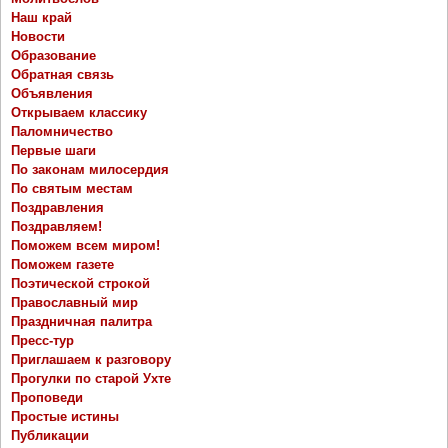
Наш край
Новости
Образование
Обратная связь
Объявления
Открываем классику
Паломничество
Первые шаги
По законам милосердия
По святым местам
Поздравления
Поздравляем!
Поможем всем миром!
Поможем газете
Поэтической строкой
Православный мир
Праздничная палитра
Пресс-тур
Приглашаем к разговору
Прогулки по старой Ухте
Проповеди
Простые истины
Публикации