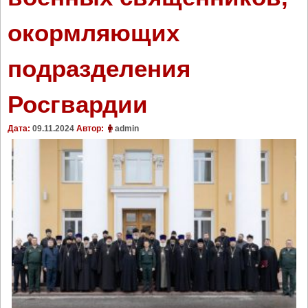
окормляющих
подразделения
Росгвардии
Дата:
09.11.2024
Автор:
admin