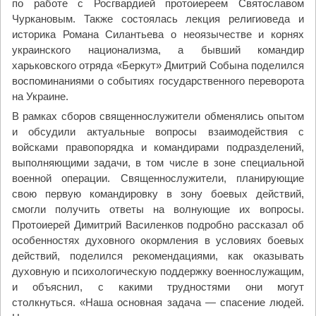
по работе с Росгвардией протоиереем Святославом
Чуркановым. Также состоялась лекция религиоведа и
историка Романа Силантьева о неоязычестве и корнях
украинского национализма, а бывший командир
харьковского отряда «Беркут» Дмитрий Собына поделился
воспоминаниями о событиях государственного переворота
на Украине.
В рамках сборов священнослужители обменялись опытом
и обсудили актуальные вопросы взаимодействия с
войсками правопорядка и командирами подразделений,
выполняющими задачи, в том числе в зоне специальной
военной операции. Священнослужители, планирующие
свою первую командировку в зону боевых действий,
смогли получить ответы на волнующие их вопросы.
Протоиерей Димитрий Василенков подробно рассказал об
особенностях духовного окормления в условиях боевых
действий, поделился рекомендациями, как оказывать
духовную и психологическую поддержку военнослужащим,
и объяснил, с какими трудностями они могут
столкнуться. «Наша основная задача — спасение людей.