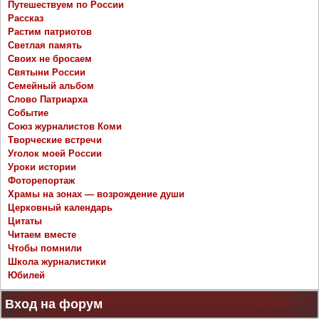
Путешествуем по России
Рассказ
Растим патриотов
Светлая память
Своих не бросаем
Святыни России
Семейный альбом
Слово Патриарха
Событие
Союз журналистов Коми
Творческие встречи
Уголок моей России
Уроки истории
Фоторепортаж
Храмы на зонах — возрождение души
Церковный календарь
Цитаты
Читаем вместе
Чтобы помнили
Школа журналистики
Юбилей
Вход на форум