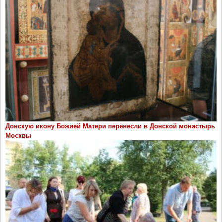
Донскую икону Божией Матери перенесли в Донской монастырь
Москвы