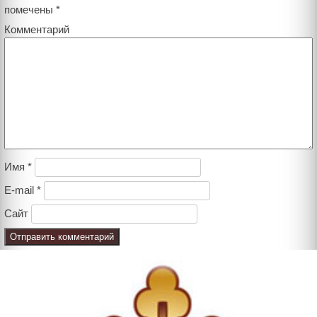
помечены
*
Комментарий
Имя
*
E-mail
*
Сайт