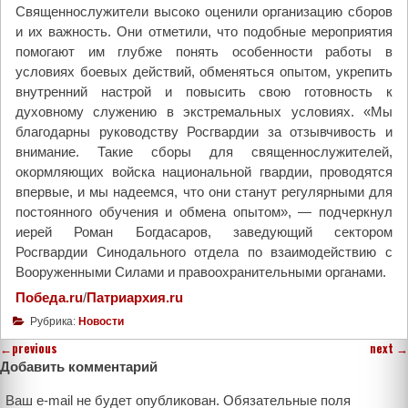
Священнослужители высоко оценили организацию сборов
и их важность. Они отметили, что подобные мероприятия
помогают им глубже понять особенности работы в
условиях боевых действий, обменяться опытом, укрепить
внутренний настрой и повысить свою готовность к
духовному служению в экстремальных условиях. «Мы
благодарны руководству Росгвардии за отзывчивость и
внимание. Такие сборы для священнослужителей,
окормляющих войска национальной гвардии, проводятся
впервые, и мы надеемся, что они станут регулярными для
постоянного обучения и обмена опытом», — подчеркнул
иерей Роман Богдасаров, заведующий сектором
Росгвардии Синодального отдела по взаимодействию с
Вооруженными Силами и правоохранительными органами.
Победа.ru
/
Патриархия.ru
Рубрика:
Новости
←
previous
next
→
Добавить комментарий
Ваш e-mail не будет опубликован.
Обязательные поля