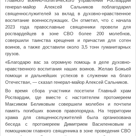
Главного военно-политического управления Росгвардии
генерал-майор Алексей Сальников поблагодарил
священнослужителей за вклад в духовно-нравственное
воспитание военнослужащих. Он отметил, что с начала
2023 года православные священники провели для
росгвардейцев в зоне СВО более 200 молебнов,
совершили таинства крещения и причастия для сотен
воинов, а также доставили около 3,5 тонн гуманитарных
грузов.
«Благодарю вас за огромную помощь в деле духовно-
нравственного воспитания наших воинов. Желаю Божьей
помощи и дальнейших успехов в служении на благо
Отечества«, — сказал генерал-майор Алексей Сальников.
Во время сбора участники посетили Главный храм
Росгвардии, где вместе с настоятелем протоиереем
Максимом Беликовым совершили молебен и почтили
память погибших воинов правопорядка. На территории
храма для священнослужителей была организована
беседа с протоиереем Димитрием Василенковым и
помощником главного священника в зоне проведения СВО