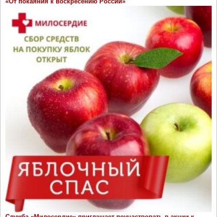
«От покаяния к воскресению России»
Служба «Милосердие» приглашает поучаствовать в акции к