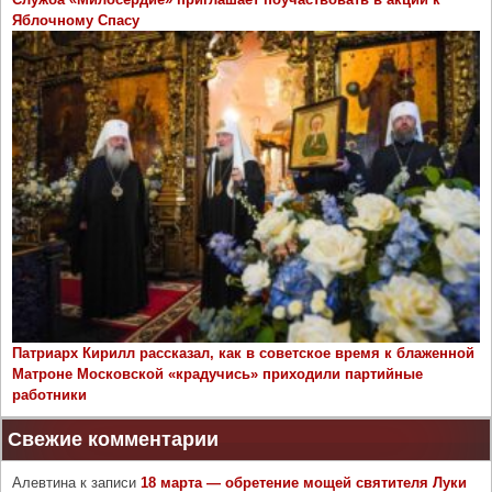
Яблочному Спасу
Патриарх Кирилл рассказал, как в советское время к блаженной
Матроне Московской «крадучись» приходили партийные
работники
Свежие комментарии
Алевтина
к записи
18 марта — обретение мощей святителя Луки