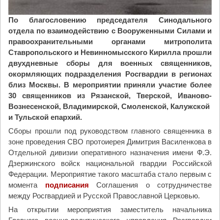
По благословению председателя Синодального
отдела по взаимодействию с Вооруженными Силами и
правоохранительными органами митрополита
Ставропольского и Невинномысского Кирилла прошли
двухдневные сборы для военных священников,
окормляющих подразделения Росгвардии в регионах
близ Москвы. В мероприятии приняли участие более
30 священников из Рязанской, Тверской, Иваново-
Вознесенской, Владимирской, Смоленской, Калужской
и Тульской епархий.
Сборы прошли под руководством главного священника в
зоне проведения СВО протоиерея Димитрия Василенкова в
Отдельной дивизии оперативного назначения имени Ф.Э.
Дзержинского войск национальной гвардии Российской
Федерации. Мероприятие такого масштаба стало первым с
момента
подписания
Соглашения о сотрудничестве
между Росгвардией и Русской Православной Церковью.
На открытии мероприятия заместитель начальника