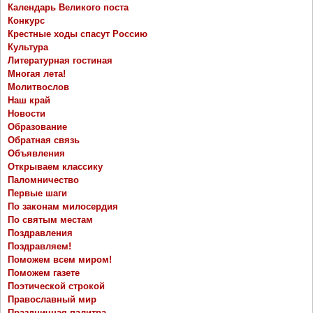
Календарь Великого поста
Конкурс
Крестные ходы спасут Россию
Культура
Литературная гостиная
Многая лета!
Молитвослов
Наш край
Новости
Образование
Обратная связь
Объявления
Открываем классику
Паломничество
Первые шаги
По законам милосердия
По святым местам
Поздравления
Поздравляем!
Поможем всем миром!
Поможем газете
Поэтической строкой
Православный мир
Праздничная палитра