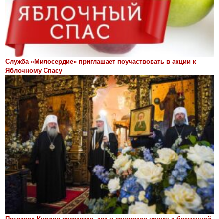
Служба «Милосердие» приглашает поучаствовать в акции к
Яблочному Спасу
Патриарх Кирилл рассказал, как в советское время к блаженной