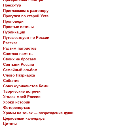
Пресс-тур
Приглашаем к разговору
Прогулки по старой Ухте
Проповеди
Простые истины
Публикации
Путешествуем по России
Рассказ
Растим патриотов
Светлая память
Своих не бросаем
Святыни России
Семейный альбом
Слово Патриарха
Событие
Союз журналистов Коми
Творческие встречи
Уголок моей России
Уроки истории
Фоторепортаж
Храмы на зонах — возрождение души
Церковный календарь
Цитаты