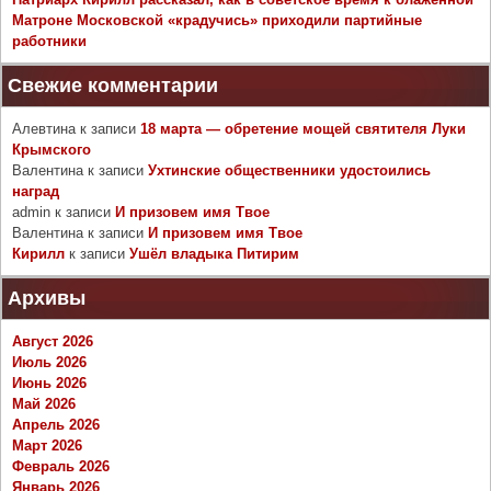
Матроне Московской «крадучись» приходили партийные
работники
Свежие комментарии
Алевтина
к записи
18 марта — обретение мощей святителя Луки
Крымского
Валентина
к записи
Ухтинские общественники удостоились
наград
admin
к записи
И призовем имя Твое
Валентина
к записи
И призовем имя Твое
Кирилл
к записи
Ушёл владыка Питирим
Архивы
Август 2026
Июль 2026
Июнь 2026
Май 2026
Апрель 2026
Март 2026
Февраль 2026
Январь 2026