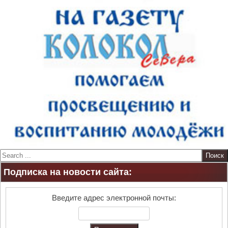
S
e
Подписка на новости сайта:
a
r
c
Введите адрес электронной почты:
h