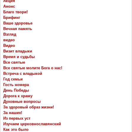
Акция
Анонс
Благо твори!
Брифинг
Ваше здоровье
Вечная память
Взгляд
видео
Видео
Визит владыки
Время и судьбы
Все святые
Все святые молите Бога о нас!
Встреча с владыкой
Год семьи
Гость номера
День Победы
Дорога к храму
Духовные вопросы
За здоровый образ жизни!
За наших!
Из первых уст
Изучаем церковнославянский
Как это было