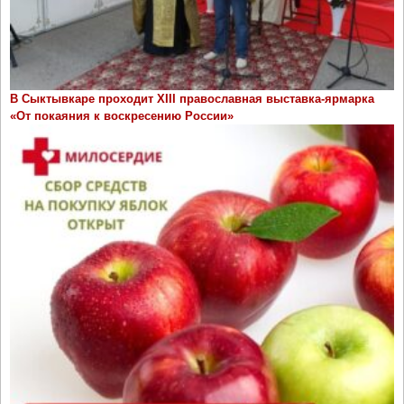
В Сыктывкаре проходит ХIII православная выставка-ярмарка
«От покаяния к воскресению России»