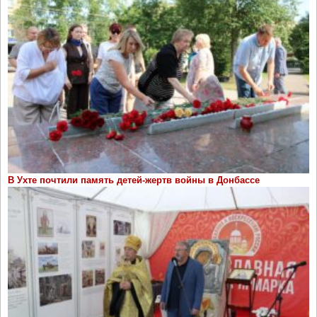
В Ухте почтили память детей-жертв войны в Донбассе