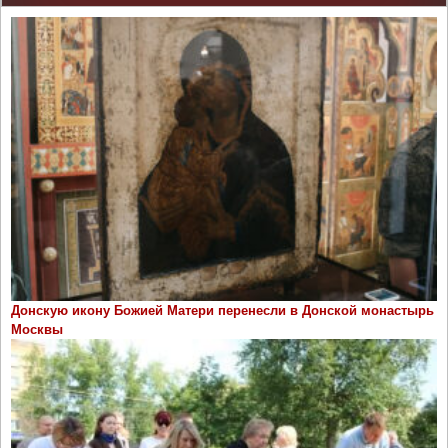
Донскую икону Божией Матери перенесли в Донской монастырь
Москвы