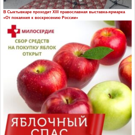
В Сыктывкаре проходит ХIII православная выставка-ярмарка
«От покаяния к воскресению России»