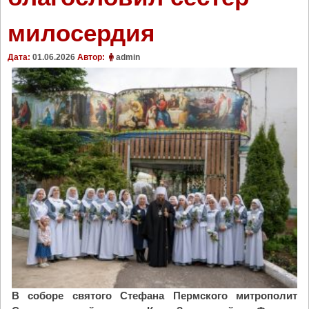
милосердия
Дата:
01.06.2026
Автор:
admin
В соборе святого Стефана Пермского митрополит