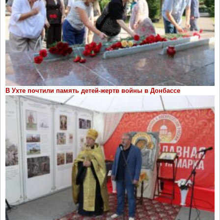
В Ухте почтили память детей-жертв войны в Донбассе