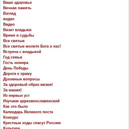
Ваше здоровье
Вечная память
Взгляд
видео
Видео
Визит владыки
Время и судьбы
Все святые
Все святые молите Бога о нас!
Встреча с владыкой
Год семьи
Гость номера
День Победы
Дорога к храму
Духовные вопросы
За здоровый образ жизни!
За наших!
Из первых уст
Изучаем церковнославянский
Как это было
Календарь Великого поста
Конкурс
Крестные ходы спасут Россию
Культура