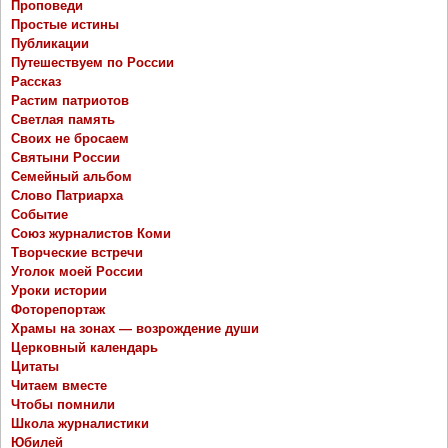
Проповеди
Простые истины
Публикации
Путешествуем по России
Рассказ
Растим патриотов
Светлая память
Своих не бросаем
Святыни России
Семейный альбом
Слово Патриарха
Событие
Союз журналистов Коми
Творческие встречи
Уголок моей России
Уроки истории
Фоторепортаж
Храмы на зонах — возрождение души
Церковный календарь
Цитаты
Читаем вместе
Чтобы помнили
Школа журналистики
Юбилей