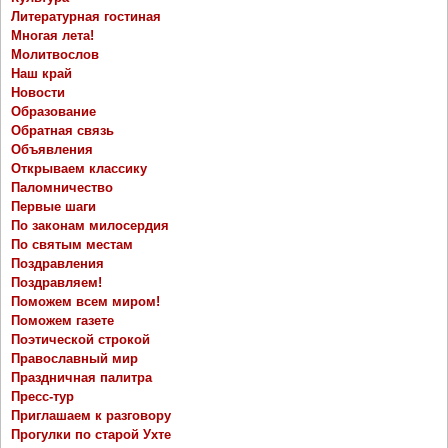
Литературная гостиная
Многая лета!
Молитвослов
Наш край
Новости
Образование
Обратная связь
Объявления
Открываем классику
Паломничество
Первые шаги
По законам милосердия
По святым местам
Поздравления
Поздравляем!
Поможем всем миром!
Поможем газете
Поэтической строкой
Православный мир
Праздничная палитра
Пресс-тур
Приглашаем к разговору
Прогулки по старой Ухте