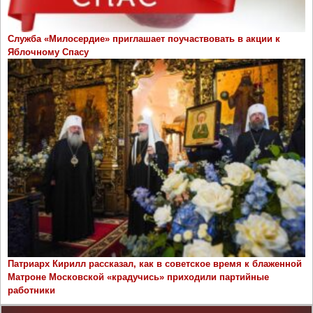
Служба «Милосердие» приглашает поучаствовать в акции к
Яблочному Спасу
Патриарх Кирилл рассказал, как в советское время к блаженной
Матроне Московской «крадучись» приходили партийные
работники