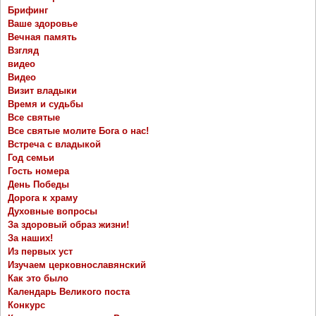
Брифинг
Ваше здоровье
Вечная память
Взгляд
видео
Видео
Визит владыки
Время и судьбы
Все святые
Все святые молите Бога о нас!
Встреча с владыкой
Год семьи
Гость номера
День Победы
Дорога к храму
Духовные вопросы
За здоровый образ жизни!
За наших!
Из первых уст
Изучаем церковнославянский
Как это было
Календарь Великого поста
Конкурс