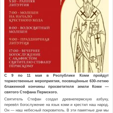
С 9 по 11 мая в Республике Коми пройдут
торжественные мероприятия, посвящённые 630-летию
блаженной кончины просветителя земли Коми —
святого Стефана Пермского.
Святитель Стефан создал древнепермскую азбуку,
перевёл богослужение на язык коми и крестил наш народ.
Он — наш небесный покровитель. В эти памятные дни мы