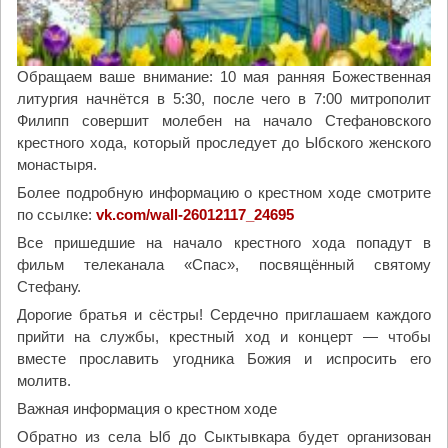
Обращаем ваше внимание: 10 мая ранняя Божественная
литургия начнётся в 5:30, после чего в 7:00 митрополит
Филипп совершит молебен на начало Стефановского
крестного хода, который проследует до Ыбского женского
монастыря.
Более подробную информацию о крестном ходе смотрите
по ссылке:
vk.com/wall-26012117_24695
Все пришедшие на начало крестного хода попадут в
фильм телеканала «Спас», посвящённый святому
Стефану.
Дорогие братья и сёстры! Сердечно приглашаем каждого
прийти на службы, крестный ход и концерт — чтобы
вместе прославить угодника Божия и испросить его
молитв.
Важная информация о крестном ходе
Обратно из села Ыб до Сыктывкара будет организован