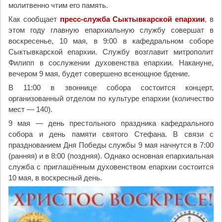
молитвенно чтим его память.
Как сообщает
пресс-служба Сыктывкарской епархии
, в
этом году главную епархиальную службу совершат в
воскресенье, 10 мая, в 9:00 в кафедральном соборе
Сыктывкарской епархии. Службу возглавит митрополит
Филипп в сослужении духовенства епархии. Накануне,
вечером 9 мая, будет совершено всенощное бдение.
В 11:00 в звоннице собора состоится концерт,
организованный отделом по культуре епархии (количество
мест — 140).
9 мая — день престольного праздника кафедрального
собора и день памяти святого Стефана. В связи с
празднованием Дня Победы службы 9 мая начнутся в 7:00
(ранняя) и в 8:00 (поздняя). Однако основная епархиальная
служба с приглашённым духовенством епархии состоится
10 мая, в воскресный день.