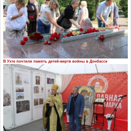
В Ухте почтили память детей-жертв войны в Донбассе