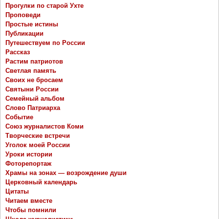
Прогулки по старой Ухте
Проповеди
Простые истины
Публикации
Путешествуем по России
Рассказ
Растим патриотов
Светлая память
Своих не бросаем
Святыни России
Семейный альбом
Слово Патриарха
Событие
Союз журналистов Коми
Творческие встречи
Уголок моей России
Уроки истории
Фоторепортаж
Храмы на зонах — возрождение души
Церковный календарь
Цитаты
Читаем вместе
Чтобы помнили