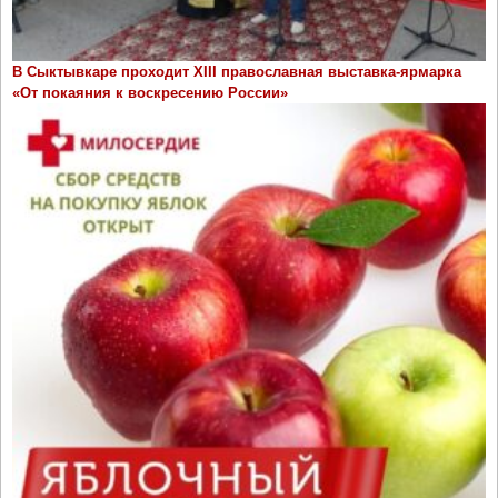
В Сыктывкаре проходит ХIII православная выставка-ярмарка
«От покаяния к воскресению России»