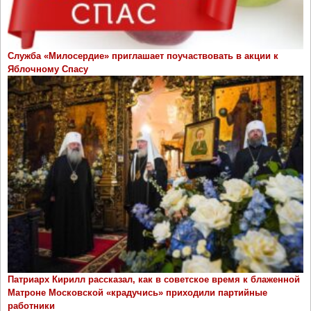
Служба «Милосердие» приглашает поучаствовать в акции к
Яблочному Спасу
Патриарх Кирилл рассказал, как в советское время к блаженной
Матроне Московской «крадучись» приходили партийные
работники