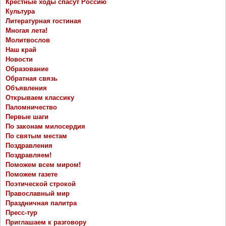
Крестные ходы спасут Россию
Культура
Литературная гостиная
Многая лета!
Молитвослов
Наш край
Новости
Образование
Обратная связь
Объявления
Открываем классику
Паломничество
Первые шаги
По законам милосердия
По святым местам
Поздравления
Поздравляем!
Поможем всем миром!
Поможем газете
Поэтической строкой
Православный мир
Праздничная палитра
Пресс-тур
Приглашаем к разговору