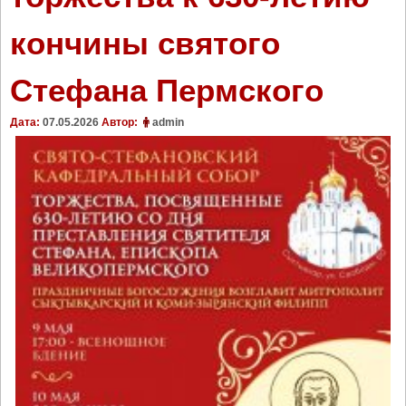
кончины святого
Стефана Пермского
Дата:
07.05.2026
Автор:
admin