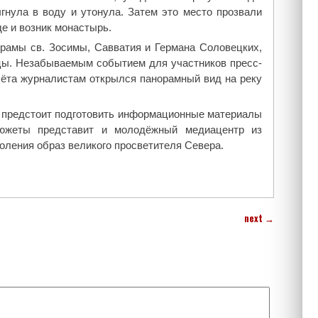
гнула в воду и утонула. Затем это место прозвали
де и возник монастырь.
храмы св. Зосимы, Савватия и Германа Соловецких,
цы. Незабываемым событием для участников пресс-
лёта журналистам открылся панорамный вид на реку
м предстоит подготовить информационные материалы
сюжеты представит и молодёжный медиацентр из
оления образ великого просветителя Севера.
next
→