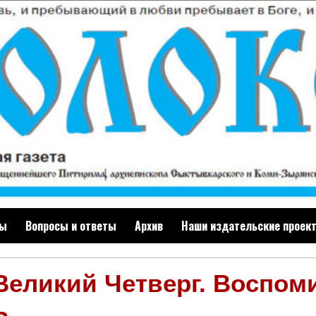
ты
Вопросы и ответы
Архив
Наши издательские проек
Великий Четверг. Воспом